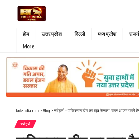
होम
उत्तर प्रदेश
दिल्ली
मध्य प्रदेश
राजन
More
boleindia.com
>
Blog
>
स्पोर्ट्स
>
पाकिस्तान टीम का बड़ा फैसला, बाबर आजम पहले टेस
स्पोर्ट्स