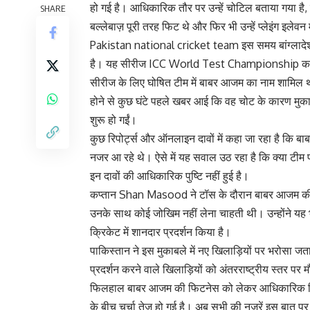
हो गई है। आधिकारिक तौर पर उन्हें चोटिल बताया गया है
SHARE
बल्लेबाज़ पूरी तरह फिट थे और फिर भी उन्हें प्लेइंग इलेवन
Pakistan national cricket team इस समय बांग्लादेश दौरे
है। यह सीरीज ICC World Test Championship का हि
सीरीज के लिए घोषित टीम में बाबर आजम का नाम शामिल था औ
होने से कुछ घंटे पहले खबर आई कि वह चोट के कारण मुका
शुरू हो गईं।
कुछ रिपोर्ट्स और ऑनलाइन दावों में कहा जा रहा है कि बा
नजर आ रहे थे। ऐसे में यह सवाल उठ रहा है कि क्या टीम प
इन दावों की आधिकारिक पुष्टि नहीं हुई है।
कप्तान Shan Masood ने टॉस के दौरान बाबर आजम की 
उनके साथ कोई जोखिम नहीं लेना चाहती थी। उन्होंने यह भी ब
क्रिकेट में शानदार प्रदर्शन किया है।
पाकिस्तान ने इस मुकाबले में नए खिलाड़ियों पर भरोसा जता
प्रदर्शन करने वाले खिलाड़ियों को अंतरराष्ट्रीय स्तर प
फिलहाल बाबर आजम की फिटनेस को लेकर आधिकारिक स्थिति
के बीच चर्चा तेज हो गई है। अब सभी की नजरें इस बात पर ह