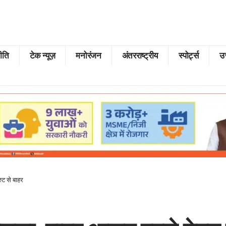
ीति
टेक न्यूज़
मनोरंजन
अंतरराष्ट्रीय
स्पोर्ट्स
उत
्ट से बाहर