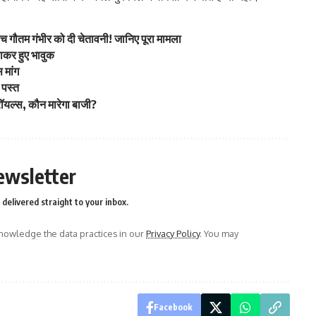
कोच गौतम गंभीर को दी चेतावनी! जानिए पूरा मामला
पाकर हुए भावुक
 मांग
ा पस्त
रॉयल्स, कौन मारेगा बाजी?
ewsletter
delivered straight to your inbox.
owledge the data practices in our
Privacy Policy
. You may
Facebook