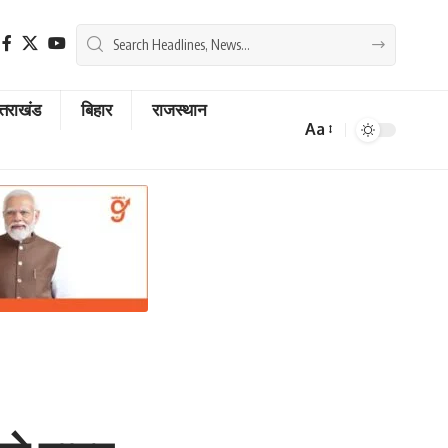
्तराखंड
बिहार
राजस्थान
Aa
Font
Resizer