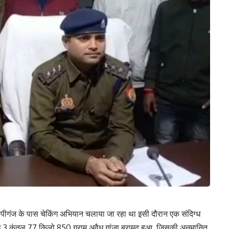
 गोपीगंज के पास चेकिंग अभियान चलाया जा रहा था इसी दौरान एक संदिग्ध
ल 3 कुंतल 77 किलो 850 ग्राम अवैध गांजा बरामद हुआ, जिसकी अनुमानित