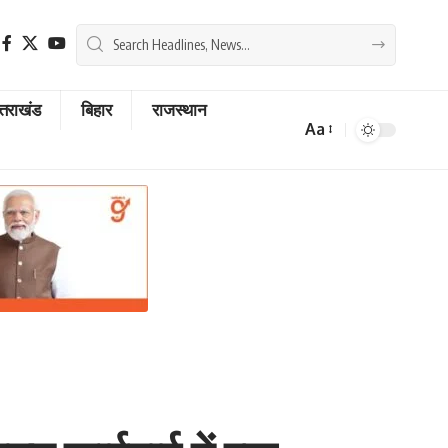
्तराखंड
बिहार
राजस्थान
Aa
Font
Resizer