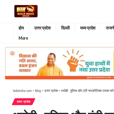
होम
उत्तर प्रदेश
दिल्ली
मध्य प्रदेश
राजन
More
boleindia.com
>
Blog
>
उत्तर प्रदेश
>
भदोही : पुलिस और एंटी नारकोटिक्स टास्क फोर्स
उत्तर प्रदेश