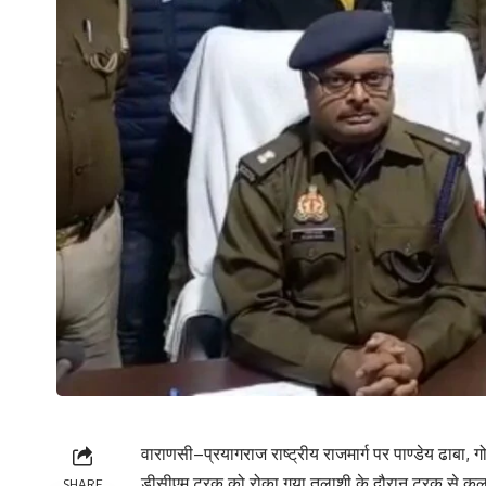
वाराणसी–प्रयागराज राष्ट्रीय राजमार्ग पर पाण्डेय ढाबा,
डीसीएम ट्रक को रोका गया तलाशी के दौरान ट्रक से कु
SHARE