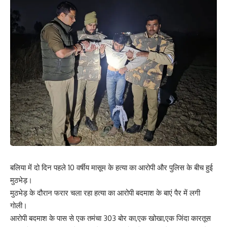
बलिया में दो दिन पहले 10 वर्षीय मासूम के हत्या का आरोपी और पुलिस के बीच हुई
मुठभेड़।
मुठभेड़ के दौरान फरार चला रहा हत्या का आरोपी बदमाश के बाएं पैर में लगी
गोली।
आरोपी बदमाश के पास से एक तमंचा 303 बोर का,एक खोखा,एक जिंदा कारतूस