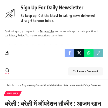
Sign Up For Daily Newsletter
Be keep up! Get the latest breaking news delivered
straight to your inbox.
By signing up, you agree to our
Terms of Use
and acknowledge the data practices in
our
Privacy Policy
. You may unsubscribe at any time.
Leave a Comment
boleindia.com
>
Blog
>
उत्तर प्रदेश
>
बरेली : बरेली में ऑपरेशन तौकीर : आजम खान के रिश्तेदार के बारातघर समेत सूफीटोला के दोनों बारातघरों पर चला बुलडोजर, महिलाओं ने शुरू की चीख-पुकार..
उत्तर प्रदेश
बरेली : बरेली में ऑपरेशन तौकीर : आजम खान