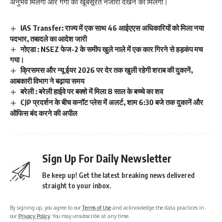
अनुभव मिलेगा और गंगा का खूबसूरत नजारा देखने को मिलेगा।
IAS Transfer: राज्य में एक साथ 46 आईएएस अधिकारियों को मिला नया
पदभार, तबादले का आदेश जारी
नोएडा : NSEZ फेज-2 के समीप खुले नाले में एक कार गिरने से हड़कंप मच
गया।
क्रिसमस और न्यू ईयर 2026 पर देर तक खुली रहेगी शराब की दुकानें,
आबकारी विभाग ने बढ़ाया समय
बरेली : बरेली हाईवे पर बक्शे में मिला 8 साल के बच्चे का शव
CJP प्रदर्शन के बीच कनॉट प्लेस में अलर्ट, शाम 6:30 बजे तक दुकानें और
ऑफिस बंद करने की अपील
Sign Up For Daily Newsletter
Be keep up! Get the latest breaking news delivered
straight to your inbox.
By signing up, you agree to our
Terms of Use
and acknowledge the data practices in
our
Privacy Policy
. You may unsubscribe at any time.