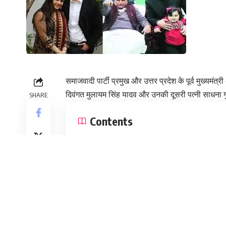
समाजवादी पार्टी प्रमुख और उत्तर प्रदेश के पूर्व मुख्य
दिवंगत मुलायम सिंह यादव और उनकी दूसरी पत्नी साधना गुप
SHARE
Contents
अखिलेश यादव ने जताया दुख
परिवार के करीबी सूत्रों के मुताबिक अचानक तबीयत बिग
जहां डॉक्टरों ने उन्हें मृत घोषित कर दिया।
सिविल अस्पताल के चीफ मेडिकल सुपरिटेंडेंट डॉ. देवेश चं
अस्पताल लाया गया था। पुलिस को सूचना दे दी गई है और श
की असली वजह पोस्टमार्टम रिपोर्ट आने के बाद ही स्पष्ट 