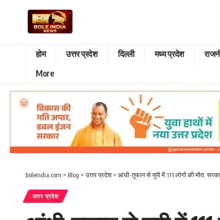
होम
उत्तर प्रदेश
दिल्ली
मध्य प्रदेश
राजन
More
boleindia.com
>
Blog
>
उत्तर प्रदेश
>
आंधी-तूफान से यूपी में 111 लोगों की मौत, सर
उत्तर प्रदेश