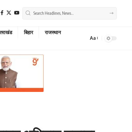
्तराखंड
बिहार
राजस्थान
Aa
Font
Resizer