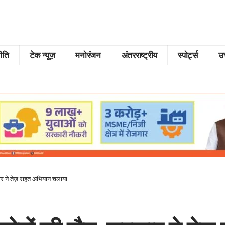
ीति
टेक न्यूज़
मनोरंजन
अंतरराष्ट्रीय
स्पोर्ट्स
उत
कार ने तेज़ राहत अभियान चलाया