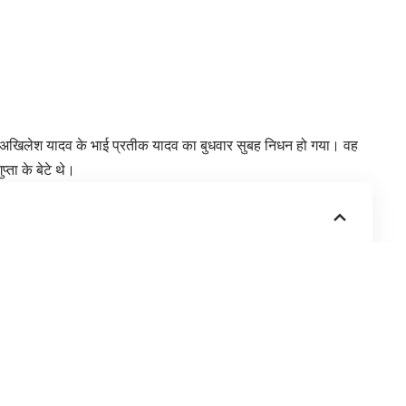
मंत्री अखिलेश यादव के भाई प्रतीक यादव का बुधवार सुबह निधन हो गया। वह
्ता के बेटे थे।
मुख्यमंत्री योगी आदित्यनाथ ने भी दी श्रद्धांजलि
ड़ने के बाद प्रतीक यादव को लखनऊ के सिविल अस्पताल ले जाया गया,
द्र पांडेय ने बताया कि प्रतीक यादव को सुबह 5:55 बजे मृत अवस्था में
व को पोस्टमार्टम के लिए केजीएमयू भेजा गया है। डॉक्टरों के अनुसार मौत
हो सकेगी।