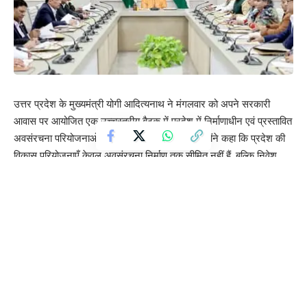
उत्तर प्रदेश के मुख्यमंत्री योगी आदित्यनाथ ने मंगलवार को अपने सरकारी
आवास पर आयोजित एक उच्चस्तरीय बैठक में प्रदेश में निर्माणाधीन एवं प्रस्तावित
अवसंरचना परियोजनाओं की प्रगति की समीक्षा की। उन्होंने कहा कि प्रदेश की
विकास परियोजनाएँ केवल अवसंरचना निर्माण तक सीमित नहीं हैं, बल्कि निवेश,
रोजगार सृजन और नागरिकों के जीवन स्तर में व्यापक सुधार का आधार बनती हैं।
इसलिए सभी विभाग समन्वित और लक्ष्य-उन्मुख दृष्टिकोण के साथ परियोजनाओं
को समयबद्ध रूप से पूरा करना सुनिश्चित करें।
मुख्यमंत्री ने प्रदेश में प्रस्तावित विभिन्न एक्सप्रेस-वे के लिए भूमि अधिग्रहण
की प्रक्रिया तेज करने के निर्देश दिए। उन्होंने चित्रकूट लिंक एक्सप्रेस-वे,
फर्रुखाबाद लिंक एक्सप्रेस-वे, आगरा-लखनऊ-पूर्वांचल लिंक एक्सप्रेस-वे, झांसी
लिंक एक्सप्रेस-वे तथा जेवर लिंक एक्सप्रेस-वे की प्रगति की समीक्षा करते हुए
संबंधित जिलाधिकारियों को भूमि क्रय की प्रक्रिया में तेजी लाने और सभी बाधाओं