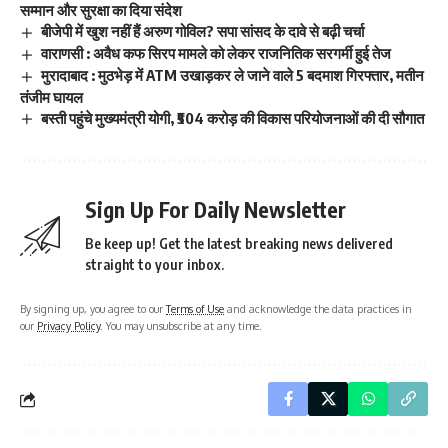
सम्मान और सुरक्षा का दिया संदेश
बीजेपी में खुश नहीं हैं अरुण गोविल? सपा सांसद के दावे से बढ़ी चर्चा
वाराणसी : अवैध कफ सिरप मामले को लेकर राजनितिक सरगर्मी हुई तेज
मुरादाबाद : मुठभेड़ में ATM उखाड़कर ले जाने वाले 5 बदमाश गिरफ्तार, मतीन
तंजीम घायल
बस्ती पहुंचे मुख्यमंत्री योगी, ₹504 करोड़ की विकास परियोजनाओं की दी सौगात
Sign Up For Daily Newsletter
Be keep up! Get the latest breaking news delivered
straight to your inbox.
By signing up, you agree to our
Terms of Use
and acknowledge the data practices in
our
Privacy Policy
. You may unsubscribe at any time.