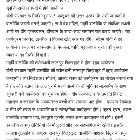
उपस्थिति के साथ जनसहभागिता पर विशेष जोर रहे।
यूपी के सभी जनपदों में होंगे आयोजन
योगी सरकार के निर्देशानुसार 7 अक्टूबर को उत्तर प्रदेश के सभी जनपदों में
वाल्मीकि जयंती मनाई जाएगी। सभी देव मंदिरों, महर्षि वाल्मीकि से संबंधित स्थलों
आदि पर दीप प्रज्ज्वलन, दीपदान के साथ-साथ रामायण पाठ कराए जाएंगे। यह
कार्यक्रम जनपद, तहसील व विकास खंड स्तर पर होंगे। सीएम योगी ने हर
आयोजन स्थल पर साफ-सफाई, पेयजल, ध्वनि, प्रकाश व सुरक्षा की पुख्ता
व्यवस्था का निर्देश दिया है।
महर्षि वाल्मीकि की तपोस्थली लालापुर चित्रकूट में होगा वृहद आयोजन
योगी सरकार महर्षि वाल्मीकि की तपोस्थली लालापुर चित्रकूट में वृहद आयोजन
कराएगी। उप निदेशक (पर्यटन) आरके रावत को कार्यक्रम का नोडल बनाया गया
है। उन्होंने बताया कि लालापुर में महर्षि वाल्मीकि की मूर्ति पर माल्यार्पण के साथ
सुबह 11 बजे कार्यक्रम का शुभारंभ होगा। दीप प्रज्ज्वलन के उपरांत विराट
महाराज व संस्कृत के अध्ययनरत बच्चों द्वारा रामायण पाठ होगा। दयाराम रैकवाड़
व टीम की तरफ से आध्यात्मिक व सांस्कृतिक कार्यक्रम होंगे। पूजन-हवन, भजन,
वाल्मीकि रामायण पाठ, लवकुश प्रसंग समेत अन्य कार्यक्रम भी होंगे। इसमें
स्थानीय जनप्रतिनिधियों की मौजूदगी और जनसहभागिता भी रहेगी। इसके
अलावा तुलसीदास आश्रम राजापुर चित्रकूट, वाल्मीकि आश्रम बिठूर कानपुर,