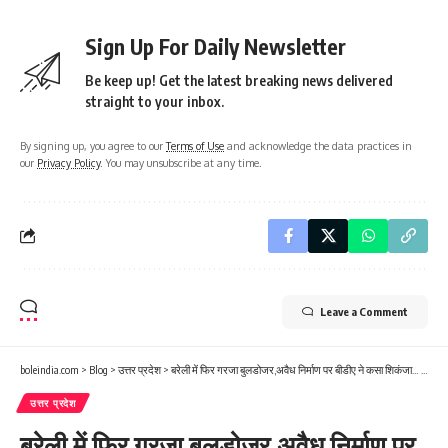
Sign Up For Daily Newsletter
Be keep up! Get the latest breaking news delivered
straight to your inbox.
By signing up, you agree to our
Terms of Use
and acknowledge the data practices in
our
Privacy Policy
. You may unsubscribe at any time.
Leave a Comment
boleindia.com
>
Blog
>
उत्तर प्रदेश
>
बरेली में फिर गरजा बुलडोजर,अवैध निर्माण पर बीडीए ने कसा शिकंजा… दो कॉलोनियां जमींदोज,मचा हड़कंप
उत्तर प्रदेश
बरेली में फिर गरजा बुलडोजर,अवैध निर्माण पर