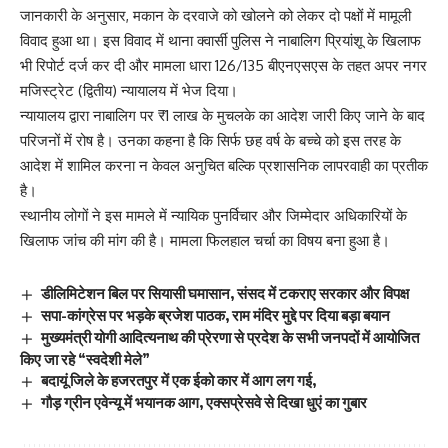
जानकारी के अनुसार, मकान के दरवाजे को खोलने को लेकर दो पक्षों में मामूली
विवाद हुआ था। इस विवाद में थाना क्वार्सी पुलिस ने नाबालिग प्रियांशू के खिलाफ
भी रिपोर्ट दर्ज कर दी और मामला धारा 126/135 बीएनएसएस के तहत अपर नगर
मजिस्ट्रेट (द्वितीय) न्यायालय में भेज दिया।
न्यायालय द्वारा नाबालिग पर ₹1 लाख के मुचलके का आदेश जारी किए जाने के बाद
परिजनों में रोष है। उनका कहना है कि सिर्फ छह वर्ष के बच्चे को इस तरह के
आदेश में शामिल करना न केवल अनुचित बल्कि प्रशासनिक लापरवाही का प्रतीक
है।
स्थानीय लोगों ने इस मामले में न्यायिक पुनर्विचार और जिम्मेदार अधिकारियों के
खिलाफ जांच की मांग की है। मामला फिलहाल चर्चा का विषय बना हुआ है।
डीलिमिटेशन बिल पर सियासी घमासान, संसद में टकराए सरकार और विपक्ष
सपा-कांग्रेस पर भड़के ब्रजेश पाठक, राम मंदिर मुद्दे पर दिया बड़ा बयान
मुख्यमंत्री योगी आदित्यनाथ की प्रेरणा से प्रदेश के सभी जनपदों में आयोजित
किए जा रहे “स्वदेशी मेले”
बदायूं जिले के हजरतपुर में एक ईको कार में आग लग गई,
गौड़ ग्रीन एवेन्यू में भयानक आग, एक्सप्रेसवे से दिखा धुएं का गुबार