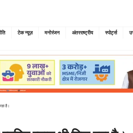
ीति
टेक न्यूज़
मनोरंजन
अंतरराष्ट्रीय
स्पोर्ट्स
उत
 रहा है।