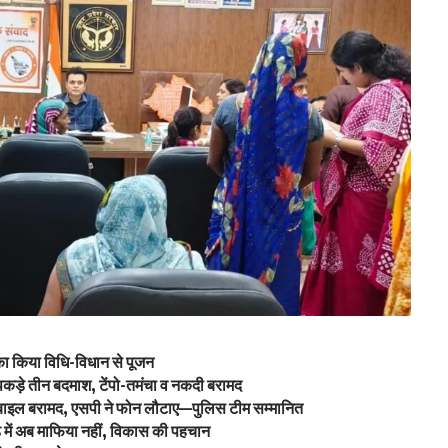
 का किया विधि-विधान से पूजन
में पकड़े तीन बदमाश, टेंपो-तमंचा व नकदी बरामद
ोबाइल बरामद, एसपी ने फोन लौटाए—पुलिस टीम सम्मानित
ंड में अब माफिया नहीं, विकास की पहचान