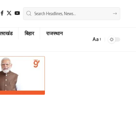
्तराखंड
बिहार
राजस्थान
Aa
Font
Resizer