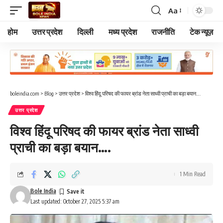
Aa
Font
Resizer
होम
उत्तर प्रदेश
दिल्ली
मध्य प्रदेश
राजनीति
टेक न्यूज़
boleindia.com
>
Blog
>
उत्तर प्रदेश
>
विश्व हिंदू परिषद की फायर ब्रांड नेता साध्वी प्राची का बड़ा बयान….
उत्तर प्रदेश
विश्व हिंदू परिषद की फायर ब्रांड नेता साध्वी
प्राची का बड़ा बयान….
1 Min Read
Bole India
Last updated: October 27, 2025 5:37 am