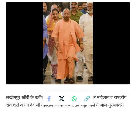
लखीमपुर खीरी के कबीरधाम मुस्तफाबाद में आयोजित कबीर महोत्सव व राष्ट्रीय
संत श्री असंग देव जी महाराज जी के जन्मोत्सव स्मृति मेले में आज मुख्यमंत्री
योगी आदित्यनाथ पहुंचेंगे, जो यहां सवा घंटे तक रुकेंगे। मुख्यमंत्री के आगमन को
लेकर प्रशासन ने तैयारी लगभग पूरी कर ली हैं। सुरक्षा की दृष्टि से चप्पे-चप्पे
पुलिस फोर्स तैनात रहेगा। सीसीटीवी के साथ ड्रोन से भी निगरानी की जाएगी।
मुख्यमंत्री योगी आदित्यनाथ लखनऊ से सुबह 10:40 बजे हेलीकाप्टर से