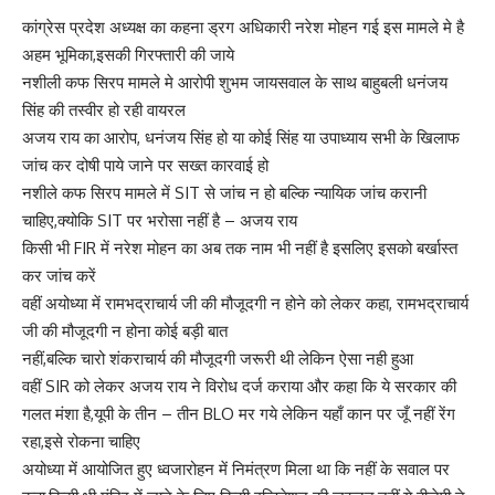
कांग्रेस प्रदेश अध्यक्ष का कहना ड्रग अधिकारी नरेश मोहन गई इस मामले मे है
अहम भूमिका,इसकी गिरफ्तारी की जाये
नशीली कफ सिरप मामले मे आरोपी शुभम जायसवाल के साथ बाहुबली धनंजय
सिंह की तस्वीर हो रही वायरल
अजय राय का आरोप, धनंजय सिंह हो या कोई सिंह या उपाध्याय सभी के खिलाफ
जांच कर दोषी पाये जाने पर सख्त कारवाई हो
नशीले कफ सिरप मामले में SIT से जांच न हो बल्कि न्यायिक जांच करानी
चाहिए,क्योकि SIT पर भरोसा नहीं है – अजय राय
किसी भी FIR में नरेश मोहन का अब तक नाम भी नहीं है इसलिए इसको बर्खास्त
कर जांच करें
वहीं अयोध्या में रामभद्राचार्य जी की मौजूदगी न होने को लेकर कहा, रामभद्राचार्य
जी की मौजूदगी न होना कोई बड़ी बात
नहीं,बल्कि चारो शंकराचार्य की मौजूदगी जरूरी थी लेकिन ऐसा नही हुआ
वहीं SIR को लेकर अजय राय ने विरोध दर्ज कराया और कहा कि ये सरकार की
गलत मंशा है,यूपी के तीन – तीन BLO मर गये लेकिन यहाँ कान पर जूँ नहीं रेंग
रहा,इसे रोकना चाहिए
अयोध्या में आयोजित हुए ध्वजारोहन में निमंत्रण मिला था कि नहीं के सवाल पर