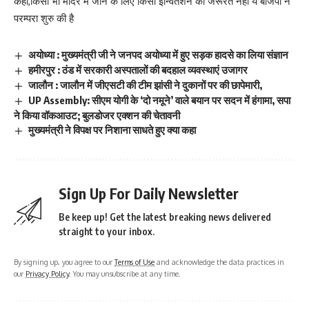
कहा,किसी भी मंदिर में जाने के लिए किसी इन्वितेशन की जरूरत नहीं ये बीजेपी ने
परम्परा शुरु की है
अयोध्या : मुख्यमंत्री जी ने जनपद अयोध्या में हुए सड़क हादसे का लिया संज्ञान
हमीरपुर : ठंड में सरकारी अस्पतालों की बदहाल व्यवस्थाएं उजागर
जालौन : जालौन में जीएसटी की टीम झांसी ने दुकानों पर की छापेमारी,
UP Assembly: सीएम योगी के ‘दो नमूने’ वाले बयान पर सदन में हंगामा, सपा
ने किया वॉकआउट; बुलडोजर एक्शन की चेतावनी
मुख्यमंत्री ने विपक्ष पर निशाना साधते हुए क्या कहा
Sign Up For Daily Newsletter
Be keep up! Get the latest breaking news delivered
straight to your inbox.
By signing up, you agree to our
Terms of Use
and acknowledge the data practices in
our
Privacy Policy
. You may unsubscribe at any time.