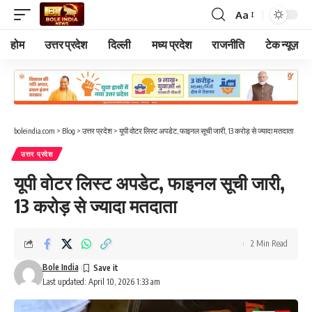
Aa
Font
Resizer
होम
उत्तर प्रदेश
दिल्ली
मध्य प्रदेश
राजनीति
टेक न्यूज़
boleindia.com
>
Blog
>
उत्तर प्रदेश
>
यूपी वोटर लिस्ट अपडेट, फाइनल सूची जारी, 13 करोड़ से ज्यादा मतदाता
उत्तर प्रदेश
यूपी वोटर लिस्ट अपडेट, फाइनल सूची जारी,
13 करोड़ से ज्यादा मतदाता
2 Min Read
Bole India
Last updated: April 10, 2026 1:33 am