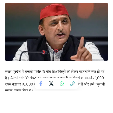
उत्तर प्रदेश में चुनावी माहौल के बीच शिक्षामित्रों को लेकर राजनीति तेज हो गई
है। Akhilesh Yadav ने भाजपा सरकार द्वारा शिक्षामित्रों का मानदेय 1,000
रुपये बढ़ाकर 18,000 रुपये किए जाने पर तीखा हमला बोला है और इसे “चुनावी
कदम” करार दिया है।
क्या कहा अखिलेश यादव ने?
सपा प्रमुख ने अपने सोशल मीडिया पोस्ट में दावा किया कि उनकी सरकार के
दौरान शिक्षामित्रों को लगभग 40,000 रुपये मानदेय मिलता था। उन्होंने आरोप