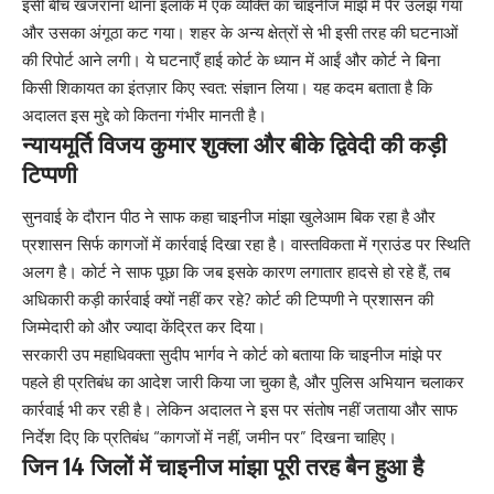
इसी बीच खजराना थाना इलाके में एक व्यक्ति का चाइनीज मांझे में पैर उलझ गया
और उसका अंगूठा कट गया। शहर के अन्य क्षेत्रों से भी इसी तरह की घटनाओं
की रिपोर्ट आने लगी। ये घटनाएँ हाई कोर्ट के ध्यान में आईं और कोर्ट ने बिना
किसी शिकायत का इंतज़ार किए स्वत: संज्ञान लिया। यह कदम बताता है कि
अदालत इस मुद्दे को कितना गंभीर मानती है।
न्यायमूर्ति विजय कुमार शुक्ला और बीके द्विवेदी की कड़ी
टिप्पणी
सुनवाई के दौरान पीठ ने साफ कहा चाइनीज मांझा खुलेआम बिक रहा है और
प्रशासन सिर्फ कागजों में कार्रवाई दिखा रहा है। वास्तविकता में ग्राउंड पर स्थिति
अलग है। कोर्ट ने साफ पूछा कि जब इसके कारण लगातार हादसे हो रहे हैं, तब
अधिकारी कड़ी कार्रवाई क्यों नहीं कर रहे? कोर्ट की टिप्पणी ने प्रशासन की
जिम्मेदारी को और ज्यादा केंद्रित कर दिया।
सरकारी उप महाधिवक्ता सुदीप भार्गव ने कोर्ट को बताया कि चाइनीज मांझे पर
पहले ही प्रतिबंध का आदेश जारी किया जा चुका है, और पुलिस अभियान चलाकर
कार्रवाई भी कर रही है। लेकिन अदालत ने इस पर संतोष नहीं जताया और साफ
निर्देश दिए कि प्रतिबंध “कागजों में नहीं, जमीन पर” दिखना चाहिए।
जिन 14 जिलों में चाइनीज मांझा पूरी तरह बैन हुआ है