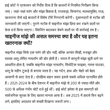
हाई कोर्ट ने प्रशासन को निर्देश दिया है कि बाजारों में नियमित निरीक्षण किया
जाए। जहां-जहां पतंग और मांझा बिकता है, राजवाड़ा, सियागंज, मालवायुक्ति, राऊ,
खजराना जैसे बड़े बाजारों में विशेष टीमें निगरानी करेंगी। दुकानदारों से स्टॉक की
जानकारी ली जाएगी। पुराने स्टॉक में चाइनीज मांझा छिपा कर रखने वालों पर
केस दर्ज किया जाएगा। पैकेजिंग बदलकर बेचने वालों पर भी कार्रवाई तय है।
चाइनीज मांझे की असल समस्या क्या है और यह इतना
खतरनाक क्यों?
चाइनीज मांझा सिर्फ एक पतंग की डोर नहीं, बल्कि अत्यंत तीखी, मजबूत और
घातक धातु-लेपित नायलॉन की डोर होती है। भारत में कानूनी मांझा सूती धागे पर
आधारित होता है, जबकि चाइनीज मांझा नायलॉन, सिंथेटिक फाइबर, ग्लास पाउडर,
धातु के महीन टुकड़े से बनाया जाता है। यह गर्दन, हाथ और चेहरे को बेहद
आसानी से काट देता है। दोपहिया वाहन सवार इससे सबसे अधिक प्रभावित होते
हैं। 2021-2024 के बीच देशभर में चाइनीज मांझे से 200 से ज्यादा मौतें और
500 से अधिक गंभीर चोटें दर्ज हुई थीं। हाई कोर्ट हमेशा से इस सामग्री को
सार्वजनिक सुरक्षा के लिए खतरा मानता आया है। अब 2025 में हादसे फिर बढ़ने
लगे, इसलिए अदालत को सख्ती दिखाना जरूरी लगा।