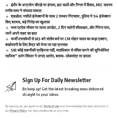
इंदौर के अग्रसेन चौराहे पर हंगामा, हाट वालों और निगम में विवाद, MIC सदस्य
मनीष मामा ने संभाला मामला
शहडोल: नशीले इंजेक्शनों के साथ 2 तस्कर गिरफ्तार, पुलिस ने 94 इंजेक्शन
किए बरामद, बड़े गिरोह का खुलासा
मध्य प्रदेश मौसम पर ताजा अपडेट, 2 दिन चलेगी शीतलहर, और गिरेगा पारा,
जानें अपने शहर का हाल
फर्जी दस्तावेजों से IAS बने संतोष वर्मा पर CM मोहन यादव का कड़ा एक्शन,
बर्खास्तगी के लिए केंद्र को भेजा जा रहा प्रस्ताव
SIR कोई तकनीकी प्रक्रिया नहीं, मताधिकार से वंचित करने की सुनियोजित
साजिश” उमंग सिंघार ने लगाए आरोप, बताया- लोकतंत्र पर हमला
Sign Up For Daily Newsletter
Be keep up! Get the latest breaking news delivered
straight to your inbox.
By signing up, you agree to our
Terms of Use
and acknowledge the data practices in
our
Privacy Policy
. You may unsubscribe at any time.