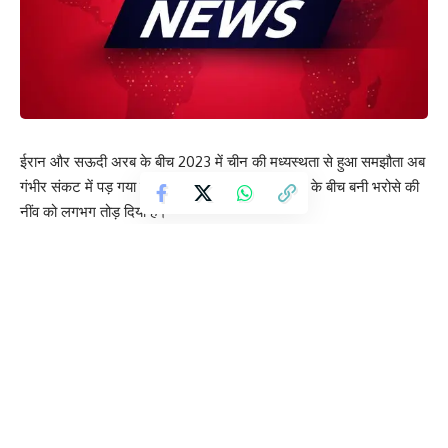
ईरान और सऊदी अरब के बीच 2023 में चीन की मध्यस्थता से हुआ समझौता अब
गंभीर संकट में पड़ गया है। हालिया घटनाओं ने दोनों देशों के बीच बनी भरोसे की
नींव को लगभग तोड़ दिया है।
पिछले साल अमेरिका द्वारा ईरान के परमाणु ठिकानों पर हमलों के बाद सऊदी अरब
ने ईरान का समर्थन करते हुए हमलों की निंदा की थी। इसे दोनों देशों के रिश्तों में
सुधार की दिशा में बड़ा कदम माना गया था। लेकिन अब स्थिति पूरी तरह बदल
चुकी है।
बीते तीन हफ्तों में ईरान ने अमेरिका और इज़राइल के खिलाफ कार्रवाई करते हुए
खाड़ी क्षेत्र में कई मिसाइल और ड्रोन हमले किए, जिनका असर सऊदी अरब
और उसके सहयोगी देशों पर भी पड़ा। ईरान का कहना है कि ये हमले अमेरिकी
ठिकानों को निशाना बनाकर किए गए, न कि इस्लामिक देशों के खिलाफ।
इसके बावजूद सऊदी अरब ने कड़ा रुख अपनाया है। विदेश मंत्री फ़ैसल बिन