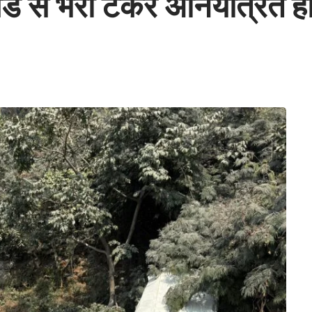
िड से भरी टैंकर अनियंत्रित