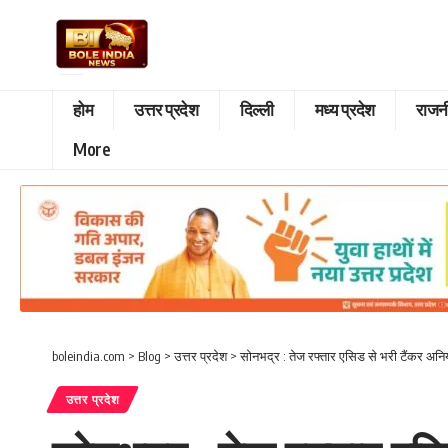
होम
उत्तर प्रदेश
दिल्ली
मध्य प्रदेश
राजन
More
boleindia.com
>
Blog
>
उत्तर प्रदेश
>
सोनभद्र : तेज रफ्तार एसिड से भरी टैंकर अन
उत्तर प्रदेश