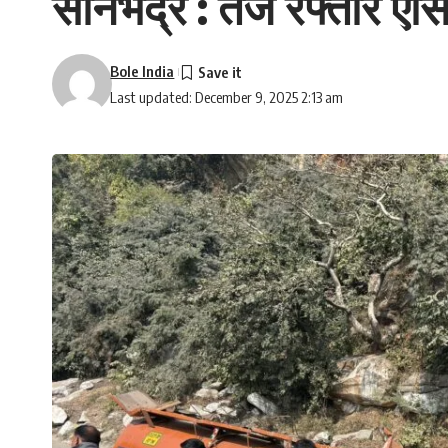
सोनभद्र : तेज रफ्तार एस
Bole India
Last updated: December 9, 2025 2:13 am