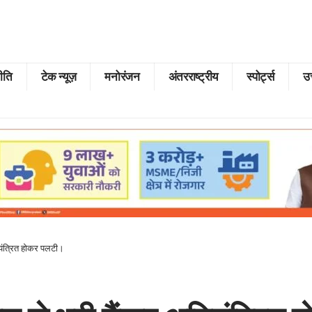
ीति
टेक न्यूज़
मनोरंजन
अंतरराष्ट्रीय
स्पोर्ट्स
उत
ियंत्रित होकर पलटी।