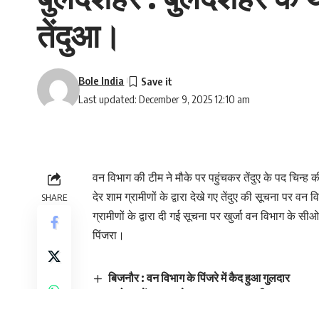
तेंदुआ।
Bole India
Last updated: December 9, 2025 12:10 am