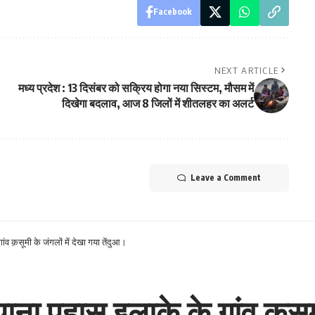
Facebook
NEXT ARTICLE
मध्य प्रदेश : 13 दिसंबर को सक्रिय होगा नया सिस्टम, मौसम में
दिखेगा बदलाव, आज 8 जिलों में शीतलहर का अलर्ट
Leave a Comment
ंव क़सूमी के जंगलों में देखा गया तेंदुआ।
ना पहासू इलाके के गांव क़सूमी