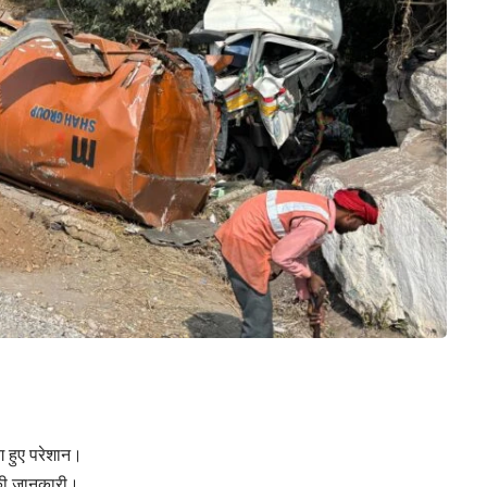
ग हुए परेशान।
 की जानकारी।