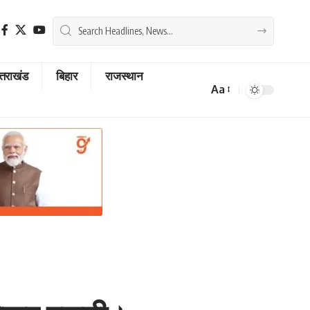
्तराखंड
बिहार
राजस्थान
Aa
Font
Resizer