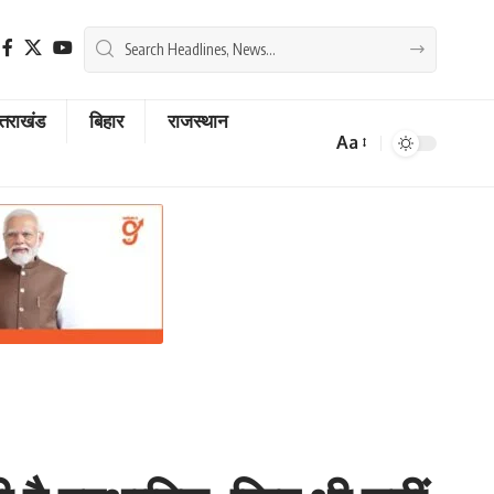
्तराखंड
बिहार
राजस्थान
Aa
Font
Resizer