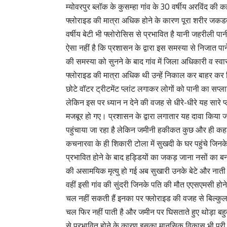
म्योवरपुर ब्लॉक के कुसम्हा गांव के 30 वर्षीय अरविंद की क
फ्लोराइड की मात्रा अधिक होने के कारण पूरा शरीर जकडत
वर्षीय बेटी भी फ्लोरोसिस से प्रभावित है यानी जहरीली पानी
ऐसा नहीं है कि प्रशासन के द्वारा इस समस्या से निजात पान
की समस्या को सुनने के बाद गांव में जिला अधिकारी व स्वा
फ्लोराइड की मात्रा अधिक थी उन्हें निकाल कर बाहर कर द
छोटे वॉटर ट्रीटमेंट प्लांट लगाकर लोगों को पानी का सप्
लेकिन इस पर ध्यान न देने की वजह से धीरे-धीरे यह सारे 
मजबूर हो गए। प्रशासन के द्वारा लगातार यह दावा किया जा
पहुंचाया जा रहा है लेकिन जमीनी हकीकत कुछ और ही कहा
कचनारवा के ही शिकारी टोला में सुखदी के घर पहुंचे जिनक
प्रभावित होने के बाद हड्डियों का जकड़ जाना नसों का 
की असामयिक मृत्यु हो गई अब सुखारी उनके बेटे और नाती 
वहीं इसी गांव की सुंदरी जिनके पति की मौत एएसएमसी होने
चल नहीं सकती हैं इनका पर फ्लोराइड की वजह से बिल्कुल 
चल फिर नहीं पाती है और जमीन पर घिसताते हुए थोड़ा ब
से प्रभावित होने के कारण इसका मानसिक विकास भी पूरी