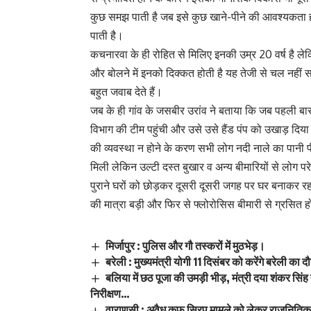
कुछ समझ पाती है जब इसे कुछ खाने-पीने की आवश्यकता हो
पाती है।
कचनारवा के ही रोहित से मिलिए इनकी उम्र 20 वर्ष है ले
और बोलने में इनको दिक्कत होती है यह तेजी से चल नहीं स
बहुत जवाब देते हैं।
जब के ही गांव के जसबीर उरांव ने बताया कि जब पहली बार
विभाग की टीम पहुंची और उसे उसे हैंड पंप को उखाड़ दि
की व्यवस्था न होने के करण सभी लोग नदी नाले का पानी पी
मिली लेकिन उल्टी दस्त बुखार व अन्य बीमारियों से लोग प
पुराने घरों को छोड़कर दूसरी दूसरी जगह पर घर बनाकर रहन
की मात्रा बड़ी और फिर से फ्लोरोसिस बीमारी से ग्रसित ह
मिर्जापुर : पुलिस और गौ तस्करों में मुठभेड़।
बरेली : मुख्यमंत्री योगी 11 दिसंबर को करेंगे बरेली का दौ
बलिया में छठ पूजा की उमड़ी भीड़, मंत्री दया शंकर सि
निरीक्षण…
वाराणसी : अवैध कफ सिरप मामले को लेकर राजनितिक स