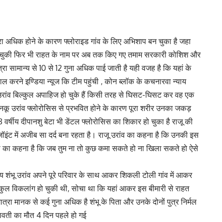
मात्रा अधिक होने के कारण फ्लोराइड गांव के लिए अभिशाप बन चुका है जहा
हो चुकी फिर भी राहत के नाम पर अब तक किए गए तमाम सरकारी कोशिश और
्रा सामान्य से 10 से 12 गुना अधिक पाई जाती है यही वजह है कि यहां के
ल करने इण्डिया न्यूज कि टीम पहुंची , कोन ब्लॉक के कचनारवा न्याय
जू उरांव बिल्कुल अपाहिज हो चुके हैं किसी तरह से घिसट-घिसट कर वह एक
ीय नकू उरांव फ्लोरोसिस से प्रभवित होने के कारण पूरा शरीर उनका जकड़
 8 वर्षीय दीपानशु बेटा भी डेंटल फ्लोरोसिस का शिकार हो चुका है राजू की
ॉइंट में अजीब सा दर्द बना रहता है। राजू उरांव का कहना है कि उनकी इस
नी का कहना है कि जब तुम ना तो कुछ कमा सकते हो ना खिला सकते हो ऐसे
षीय शंभू उरांव अपने पूरे परिवार के साथ आकर शिकली टोली गांव में आकर
िल्कुल विकलांग हो चुकी थी, सोचा था कि यहां आकर इस बीमारी से राहत
ात्रा मानक से कई गुना अधिक है शंभू के पिता और उनके दोनों पुत्र निर्मल
लावती का मौत 4 दिन पहले हो गई