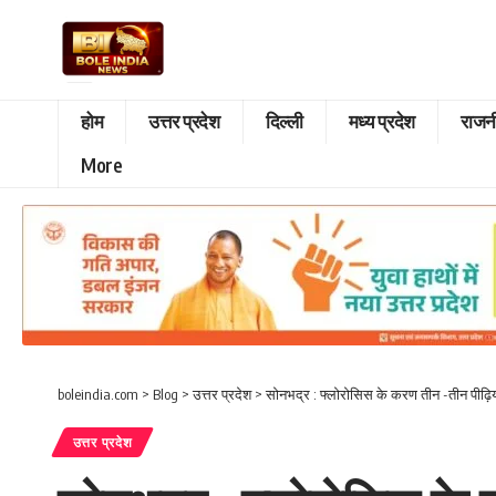
होम
उत्तर प्रदेश
दिल्ली
मध्य प्रदेश
राजन
More
boleindia.com
>
Blog
>
उत्तर प्रदेश
>
सोनभद्र : फ्लोरोसिस के करण तीन -तीन पीढ़िया
उत्तर प्रदेश