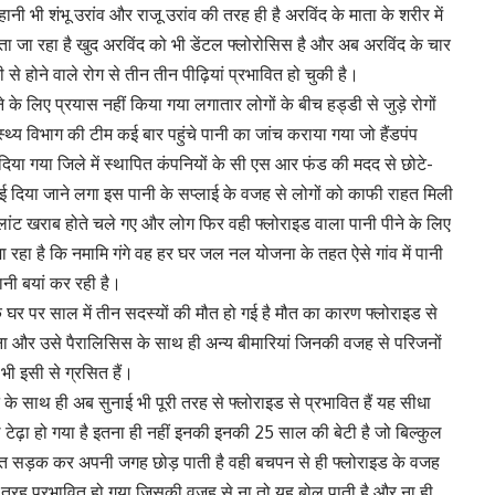
हानी भी शंभू उरांव और राजू उरांव की तरह ही है अरविंद के माता के शरीर में
ा जा रहा है खुद अरविंद को भी डेंटल फ्लोरोसिस है और अब अरविंद के चार
 से होने वाले रोग से तीन तीन पीढ़ियां प्रभावित हो चुकी है।
े के लिए प्रयास नहीं किया गया लगातार लोगों के बीच हड्डी से जुड़े रोगों
स्थ्य विभाग की टीम कई बार पहुंचे पानी का जांच कराया गया जो हैंडपंप
िया गया जिले में स्थापित कंपनियों के सी एस आर फंड की मदद से छोटे-
लाई दिया जाने लगा इस पानी के सप्लाई के वजह से लोगों को काफी राहत मिली
प्लांट खराब होते चले गए और लोग फिर वही फ्लोराइड वाला पानी पीने के लिए
 रहा है कि नमामि गंगे वह हर घर जल नल योजना के तहत ऐसे गांव में पानी
नी बयां कर रही है।
े घर पर साल में तीन सदस्यों की मौत हो गई है मौत का कारण फ्लोराइड से
बना और उसे पैरालिसिस के साथ ही अन्य बीमारियां जिनकी वजह से परिजनों
भी इसी से ग्रसित हैं।
 के साथ ही अब सुनाई भी पूरी तरह से फ्लोराइड से प्रभावित हैं यह सीधा
टेढ़ा हो गया है इतना ही नहीं इनकी इनकी 25 साल की बेटी है जो बिल्कुल
हुत सड़क कर अपनी जगह छोड़ पाती है वही बचपन से ही फ्लोराइड के वजह
 तरह प्रभावित हो गया जिसकी वजह से ना तो यह बोल पाती है और ना ही