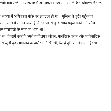
ं 24 वर्षीय एक वकील की संदिग्ध परिस्थितियों में मौत हो गई। जानकारी के