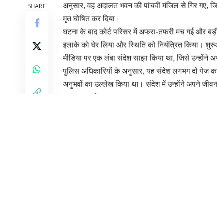
कानपुर में गुरुवार को एक बेहद दुखद घटना सामने आई, जहा