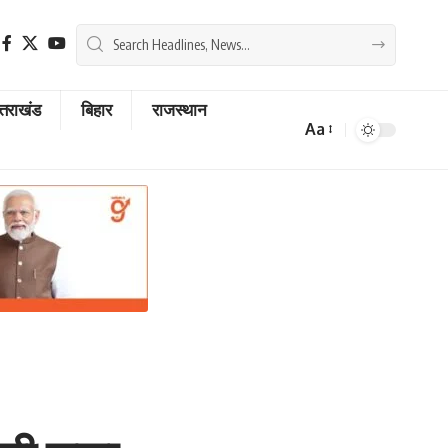
्तराखंड
बिहार
राजस्थान
Aa
Font
Resizer