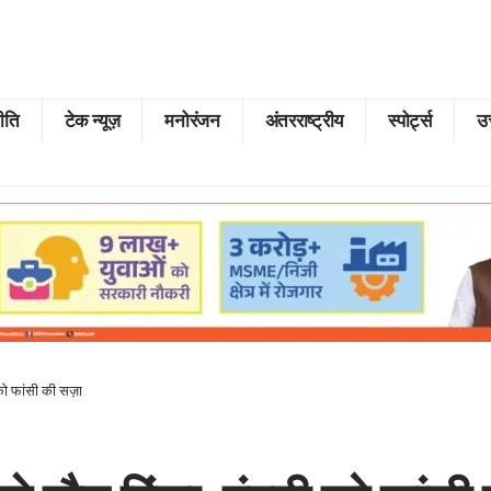
ीति
टेक न्यूज़
मनोरंजन
अंतरराष्ट्रीय
स्पोर्ट्स
उत
 को फांसी की सज़ा