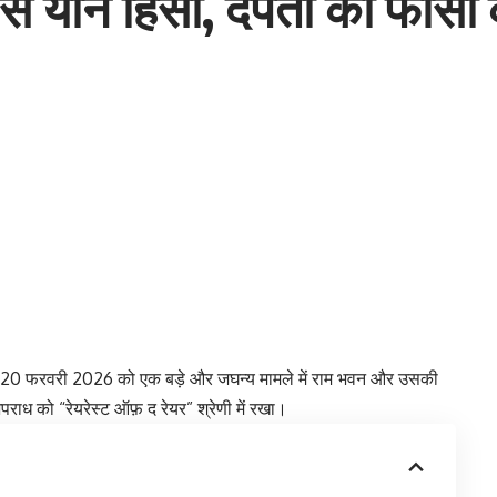
ं से यौन हिंसा, दंपती को फांसी
त ने 20 फरवरी 2026 को एक बड़े और जघन्य मामले में राम भवन और उसकी
राध को “रेयरेस्ट ऑफ़ द रेयर” श्रेणी में रखा।