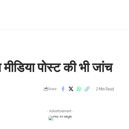
 मीडिया पोस्ट की भी जांच
2 Min Read
Share
- Advertisement -