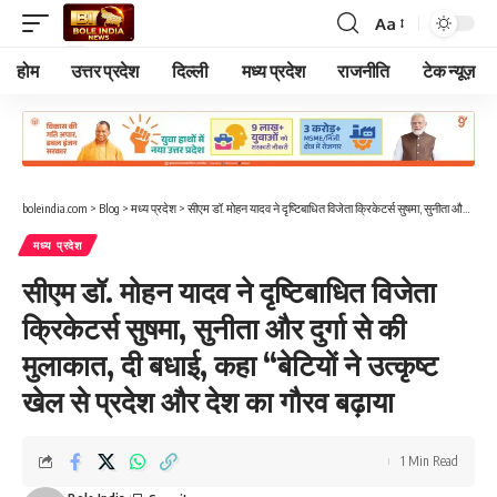
Aa
Font
Resizer
होम
उत्तर प्रदेश
दिल्ली
मध्य प्रदेश
राजनीति
टेक न्यूज़
boleindia.com
>
Blog
>
मध्य प्रदेश
>
सीएम डॉ. मोहन यादव ने दृष्टिबाधित विजेता क्रिकेटर्स सुषमा, सुनीता और दुर्गा से की मुलाकात, दी बधाई, कहा “बेटियों ने उत्कृष्ट खेल से प्रदेश और देश का गौरव बढ़ाया
मध्य प्रदेश
सीएम डॉ. मोहन यादव ने दृष्टिबाधित विजेता
क्रिकेटर्स सुषमा, सुनीता और दुर्गा से की
मुलाकात, दी बधाई, कहा “बेटियों ने उत्कृष्ट
खेल से प्रदेश और देश का गौरव बढ़ाया
1 Min Read