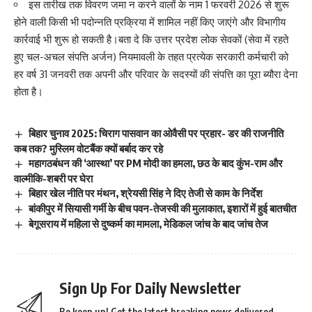
इस तारीख तक विवरण जमा न करने वालों के नाम 1 फरवरी 2026 से शुरू
होने वाली किसी भी पदोन्नति प्रक्रिया में शामिल नहीं किए जाएंगे और विभागीय
कार्रवाई भी शुरू हो सकती है।बता दे कि उत्तर प्रदेश लोक सेवकों (सेवा में रहते
हुए चल-अचल संपत्ति अर्जन) नियमावली के तहत प्रत्येक सरकारी कर्मचारी को
हर वर्ष 31 जनवरी तक अपनी और परिवार के सदस्यों की संपत्ति का पूरा ब्यौरा देना
होता है।
बिहार चुनाव 2025: चिराग पासवान का ओवैसी पर प्रहार- डर की राजनीति
कब तक? मुस्लिम वोटबैंक क्यों बर्बाद कर रहे
महागठबंधन की ‘आस्था’ पर PM मोदी का हमला, छठ के बाद कुंभ-राम और
वाल्मीकि-शबरी पर घेरा
बिहार खेल नीति पर मंथन, श्रेयसी सिंह ने दिए तेजी से काम के निर्देश
बांकीपुर में सियासी गर्मी के बीच पवन-तेजस्वी की मुलाकात, इशारों में हुई बातचीत
बेगूसराय में महिला से दुष्कर्म का मामला, मेडिकल जांच के बाद जांच तेज
Sign Up For Daily Newsletter
Be keep up! Get the latest breaking news delivered