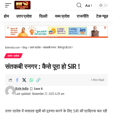
Aa
Font
Resizer
होम
उत्तर प्रदेश
दिल्ली
मध्य प्रदेश
राजनीति
टेक न्यूज़
boleindia.com
>
Blog
>
उत्तर प्रदेश
>
संतकबी रनगर : कैसे पूरा हो SIR !
उत्तर प्रदेश
संतकबी रनगर : कैसे पूरा हो SIR !
1 Min Read
Bole India
Last updated: November 27, 2025 4:29 am
उत्तर प्रदेश में मतदाता सूची को दुरुस्त करने के लिए SIR की प्रक्रिया चल रही