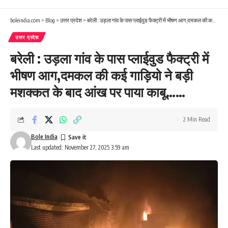
boleindia.com
>
Blog
>
उत्तर प्रदेश
>
बरेली : उड़ला गांव के पास प्लाईवुड फैक्ट्री में भीषण आग,दमकल की कई गाड़ियो ने बड़ी मशक्कत के बाद आंख पर पाया काबू……
उत्तर प्रदेश
बरेली : उड़ला गांव के पास प्लाईवुड फैक्ट्री में
भीषण आग,दमकल की कई गाड़ियो ने बड़ी
मशक्कत के बाद आंख पर पाया काबू……
2 Min Read
Bole India
Last updated: November 27, 2025 3:59 am