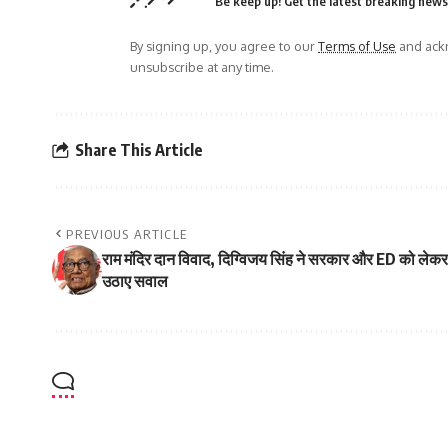
Be keep up! Get the latest breaking news 
By signing up, you agree to our
Terms of Use
and ackn
unsubscribe at any time.
Share This Article
PREVIOUS ARTICLE
राम मंदिर दान विवाद, दिग्विजय सिंह ने सरकार और ED को लेकर
उठाए सवाल