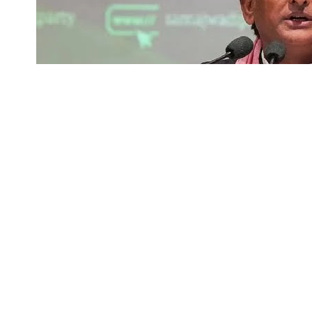
समाजवादी पार्टी के राष्ट्रीय अध्यक्ष और उत्तर प्रदेश के प
सोशल मीडिया प्लेटफॉर्म X पर अपनी राय रखते हुए तीन प्र
SHARE
लेकर चर्चा तेज हो गई है कि यदि इन मांगों पर विचार किया
यादव ने अपने पोस्ट में सीधे तौर पर बिल का समर्थन करने
अखिलेश यादव ने अपनी पोस्ट में मांग की कि परिसीमन के
उन्होंने महिला आरक्षण के तहत PDA (पिछड़ा, दलित और 