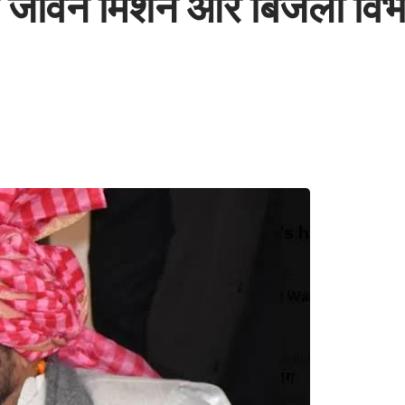
ल जीवन मिशन और बिजली विभा