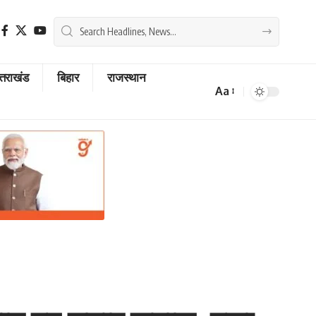
्तराखंड
बिहार
राजस्थान
Aa
Font
Resizer