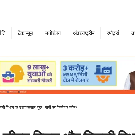
ीति
टेक न्यूज़
मनोरंजन
अंतरराष्ट्रीय
स्पोर्ट्स
उत
ी विभाग पर उठाए सवाल, पूछा- मौतों का जिम्मेदार कौन?