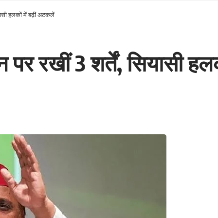
सी हलकों में बढ़ीं अटकलें
र रखीं 3 शर्तें, सियासी हलकों