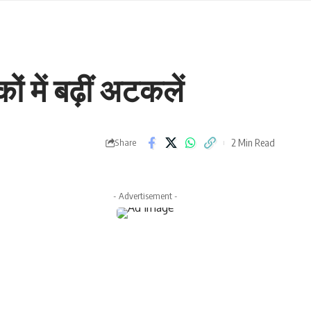
 में बढ़ीं अटकलें
2 Min Read
Share
- Advertisement -