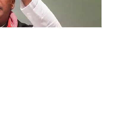
ूर्व मुख्यमंत्री अखिलेश यादव ने परिसीमन (Delimitation) से जुड़े मुद्दे पर
मुख मांगें रखी हैं। उनके इस बयान के बाद राजनीतिक हलकों में इस बात को
 जाता है तो विपक्ष का रुख इस मुद्दे पर नरम पड़ सकता है। हालांकि, अखिलेश
 की घोषणा नहीं की है।
 साथ-साथ उच्च सदन में भी सीटों की संख्या बढ़ाई जाए। इसके अलावा
अल्पसंख्यक) वर्ग की महिलाओं तथा अल्पसंख्यक मुस्लिम महिलाओं को