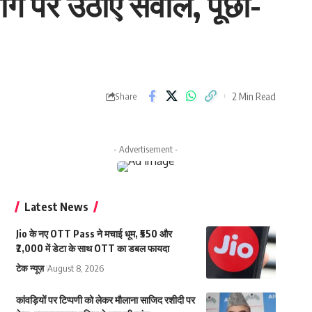
ग पर उठाए सवाल, पूछा-
2 Min Read
Share
- Advertisement -
Latest News
Jio के नए OTT Pass ने मचाई धूम, ₹550 और
₹2,000 में डेटा के साथ OTT का डबल फायदा
टेक न्यूज़
August 8, 2026
कांवड़ियों पर टिप्पणी को लेकर मौलाना साजिद रशीदी पर