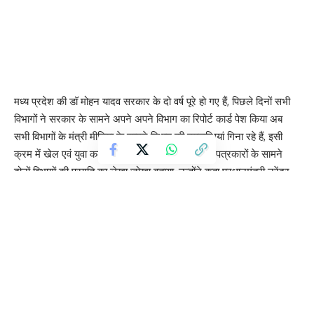
मध्य प्रदेश की डॉ मोहन यादव सरकार के दो वर्ष पूरे हो गए हैं, पिछले दिनों सभी
विभागों ने सरकार के सामने अपने अपने विभाग का रिपोर्ट कार्ड पेश किया अब
सभी विभागों के मंत्री मीडिया के सामने विभाग की उपलब्धियां गिना रहे हैं, इसी
क्रम में खेल एवं युवा कल्याण तथा सहकारिता मंत्री आज पत्रकारों के सामने
दोनों विभागों की प्रगति का लेखा जोखा बताया, उन्होंने कहा प्रधानमंत्री नरेंद्र
मोदी की डबल इंजन सरकार की परिकल्पना जहाँ केंद्र और राज्य एक साझा
लक्ष्य, साझा गति और साझा परिणाम के साथ काम करते हैं, आज मध्यप्रदेश में
ज़मीन पर साकार रूप ले रही है। मुख्यमंत्री डॉ मोहन यादव के सक्षम नेतृत्व में
मध्य प्रदेश ने बीते दो वर्षों में सहकारिता, खेल एवं युवा कल्याण के क्षेत्र में
ऐतिहासिक उपलब्धियाँ हासिल की हैं।
Contents