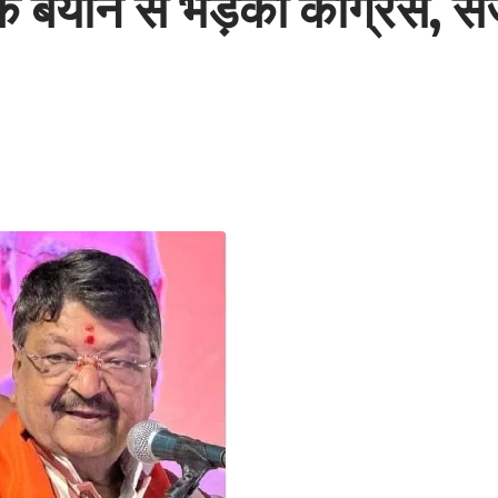
े बयान से भड़की कांग्रेस, सज