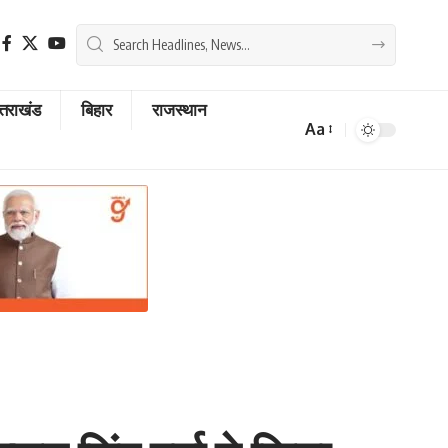
्तराखंड
बिहार
राजस्थान
Aa
Font
Resizer