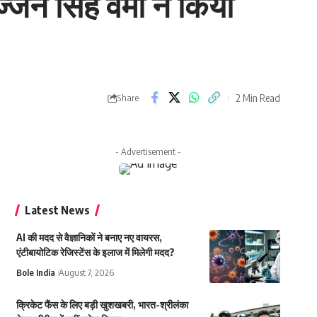
्जन सिंह वर्मा ने किया
2 Min Read
Share
- Advertisement -
Latest News
AI की मदद से वैज्ञानिकों ने बनाए नए वायरस,
एंटीबायोटिक रेजिस्टेंस के इलाज में मिलेगी मदद?
Bole India
August 7, 2026
क्रिकेट फैंस के लिए बड़ी खुशखबरी, भारत-श्रीलंका