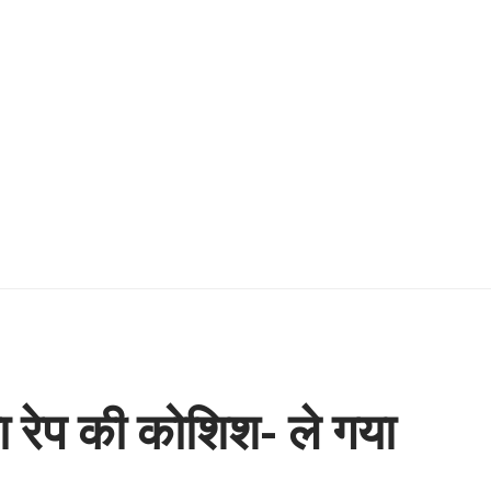
गा रेप की कोशिश- ले गया