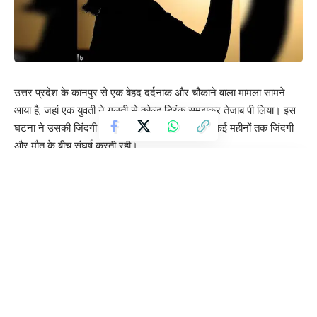
उत्तर प्रदेश के कानपुर से एक बेहद दर्दनाक और चौंकाने वाला मामला सामने
आया है, जहां एक युवती ने गलती से कोल्ड ड्रिंक समझकर तेजाब पी लिया। इस
घटना ने उसकी जिंदगी को पूरी तरह बदल दिया और वह कई महीनों तक जिंदगी
और मौत के बीच संघर्ष करती रही।
Contents
गले और खाने की नली को हुआ गंभीर नुकसान
8 महीने तक चला लंबा इलाज
अब धीरे-धीरे सामान्य जीवन की ओर
डॉक्टरों की चेतावनी
गले और खाने की नली को हुआ गंभीर नुकसान