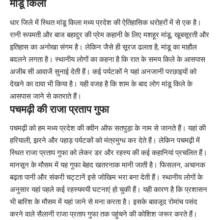
मांडू किला
धार जिले में स्थित मांडू किला मध्य प्रदेश की ऐतिहासिक धरोहरों में से एक है।
रानी रूपमती और बाज बहादुर की प्रेम कहानी के लिए मशहूर मांडू, खूबसूरती और
इतिहास का अनोखा संगम है। लेकिन जैसे ही सूरज ढलता है, मांडू का माहौल
बदलने लगता है। स्थानीय लोगों का कहना है कि रात के समय किले के आसपास
अजीब सी आवाजें सुनाई देती हैं। कई पर्यटकों ने यहां अनजानी परछाइयों को
देखने का दावा भी किया है। यही वजह है कि शाम के बाद लोग मांडू किले के
आसपास जाने से कतराते हैं।
पचमढ़ी की राजा प्रताप गुफा
पचमढ़ी को हम मध्य प्रदेश की क्वीन ऑफ सतपुड़ा के नाम से जानते हैं। यहां की
हरियाली, झरने और पहाड़ पर्यटकों को मंत्रमुग्ध कर देते हैं। लेकिन पचमढ़ी में
स्थित राजा प्रताप गुफा को लेकर डर और रहस्य की कई कहानियां प्रचलित हैं।
मानसून के मौसम में यह गुफा बेहद खतरनाक मानी जाती है। फिसलन, अचानक
बढ़ता पानी और संकरी चट्टानें इसे जोखिम भरा बना देती हैं। स्थानीय लोगों के
अनुसार यहां पहले कई रहस्यमयी घटनाएं हो चुकी हैं। यही कारण है कि प्रशासन
भी बारिश के मौसम में यहां जाने से मना करता है। इसके बावजूद रोमांच पसंद
करने वाले सैलानी राजा प्रताप गुफा तक पहुंचने की कोशिश जरूर करते हैं।