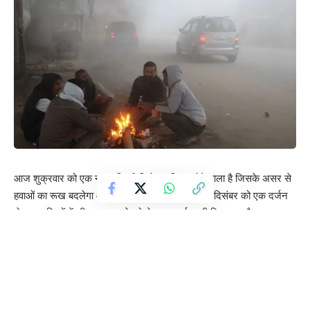
आज शुक्रवार को एक नया पश्चिमी विक्षोभ सक्रिय होने वाला है जिसके असर से
हवाओं का रूख बदलेगा और ठंड का असर तेज होगा। 19 दिसंबर को एक दर्जन
से ज्यादा जिलों में शीतलहर व घने कोहरे का अलर्ट जारी किया गया है।इसका
ज्यादा असर मालवा-निमाड़ और ग्वालियर चंबल संभाग में देखने को मिलेगा।
मध्य प्रदेश मौसम विभाग ताजा पूर्वानुमान
भोपाल मौसम केन्द्र के मुताबिक, एक पश्चिमी विक्षोभ, ऊपरी हवा के चक्रवातीय
परिसंचरण के रूप में दक्षिण-पश्चिम ईरान एवं निकटवर्ती क्षेत्रों में माध्य समुद्र तल
से 5.8 किमी की ऊंचाई पर सक्रिय है। एक अन्य नवीन पश्चिमी विक्षोभ, ऊपरी