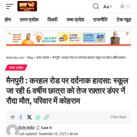
Aa
Font
Resizer
होम
उत्तर प्रदेश
दिल्ली
मध्य प्रदेश
राजनीति
टेक न्यूज़
boleindia.com
>
Blog
>
उत्तर प्रदेश
>
मैनपुरी : करहल रोड पर दर्दनाक हादसा: स्कूल जा रही 6 वर्षीय छात्रा को तेज रफ़्तार डंपर नें रौदा मौत, परिवार में कोहराम
उत्तर प्रदेश
मैनपुरी : करहल रोड पर दर्दनाक हादसा: स्कूल
जा रही 6 वर्षीय छात्रा को तेज रफ़्तार डंपर नें
रौदा मौत, परिवार में कोहराम
3 Min Read
Bole India
Last updated: November 26, 2025 2:48 am