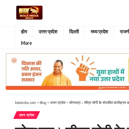
होम
उत्तर प्रदेश
दिल्ली
मध्य प्रदेश
राजन
More
boleindia.com
>
Blog
>
उत्तर प्रदेश
>
सोनभद्र। सीएम योगी के संभावित कार्यक्रम को
उत्तर प्रदेश