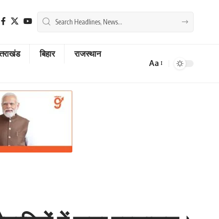
्तराखंड
बिहार
राजस्थान
Aa
Font
Resizer