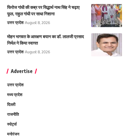
फिरोज गांधी की कब्र पर सिद्धार्थ नाथ सिंह ने चढ़ाए
फूल, राहुल गांधी पर साधा निशाना
उत्तर प्रदेश
August 8, 2026
मोहन भागवत के आरक्षण बयान का डॉ. लालजी प्रसाद
निर्मल ने किया स्वागत
उत्तर प्रदेश
August 8, 2026
Advertise
उत्तर प्रदेश
मध्य प्रदेश
दिल्ली
राजनीति
स्पोर्ट्स
मनोरंजन