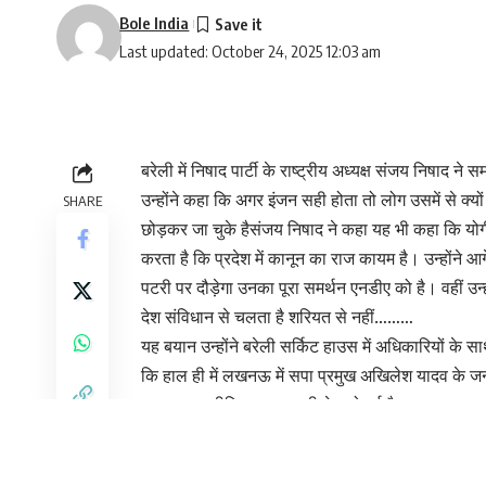
Bole India
Last updated: October 24, 2025 12:03 am
बरेली में निषाद पार्टी के राष्ट्रीय अध्यक्ष संजय निषाद न
उन्होंने कहा कि अगर इंजन सही होता तो लोग उसमें से क्यों
SHARE
छोड़कर जा चुके हैसंजय निषाद ने कहा यह भी कहा कि योग
करता है कि प्रदेश में कानून का राज कायम है। उन्होंने
पटरी पर दौड़ेगा उनका पूरा समर्थन एनडीए को है। वहीं उ
देश संविधान से चलता है शरियत से नहीं………
यह बयान उन्होंने बरेली सर्किट हाउस में अधिकारियों के स
कि हाल ही में लखनऊ में सपा प्रमुख अखिलेश यादव के ज
पर अब राजनीतिक बयानबाजी तेज हो गई है…..……..
सीतापुर : शादी के दो दिन बाद दूल्हन गहने लेकर फरार.