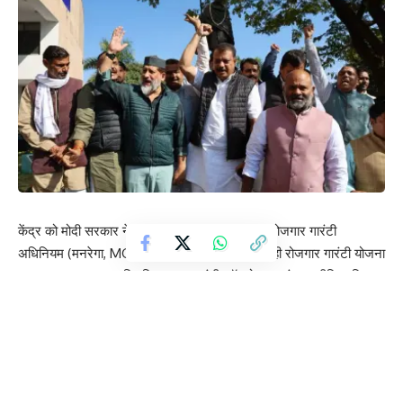
केंद्र को मोदी सरकार ने महात्मा गांधी राष्ट्रीय ग्रामीण रोजगार गारंटी
अधिनियम (मनरेगा, MGNREGA) के तहत चलाई जा रही रोजगार गारंटी योजना
का नाम बदलकर अब “विकसित भारत गारंटी फॉर रोजगार एंड आजीविका मिशन
– ग्रामीण” ( VBGRAMG) कर दिया है जिसका कांग्रेस विरोध कर रही है, मध्य
प्रदेश कांग्रेस ने योजना से महात्मा गांधी का नाम हटाने पर भाजपा पर निशाना
साधा है।
Contents