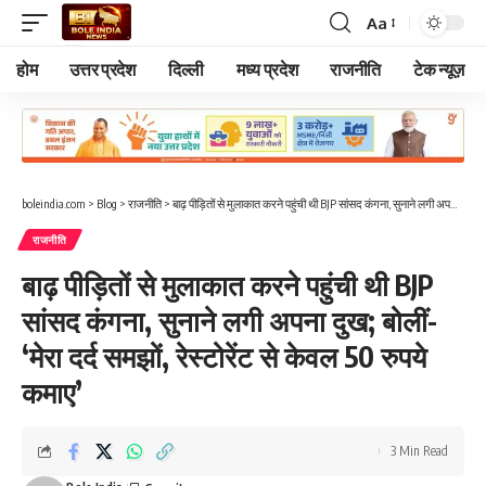
Aa
Font
Resizer
होम
उत्तर प्रदेश
दिल्ली
मध्य प्रदेश
राजनीति
टेक न्यूज़
boleindia.com
>
Blog
>
राजनीति
>
बाढ़ पीड़ितों से मुलाकात करने पहुंची थी BJP सांसद कंगना, सुनाने लगी अपना दुख; बोलीं- ‘मेरा दर्द समझों, रेस्टोरेंट से केवल 50 रुपये कमाए’
राजनीति
बाढ़ पीड़ितों से मुलाकात करने पहुंची थी BJP
सांसद कंगना, सुनाने लगी अपना दुख; बोलीं-
‘मेरा दर्द समझों, रेस्टोरेंट से केवल 50 रुपये
कमाए’
3 Min Read