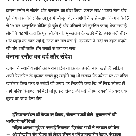
कंगना रनौत ने सोलंग और पलचान का दौरा किया. उनके साथ भाजपा नेता और
पूर्व विधायक गोविंद सिंह ठाकुर भी मौजूद थे. ग्रामीणों ने उन्हें बताया कि गांव के 15
से 16 घर असुरक्षित घोषित हो चुके हैं और परिवारों को सुरक्षित जगह भेजा गया है.
लोगों ने यह भी कहा कि पूरा सोलंग गांव भूस्खलन के खतरे में है. ब्यास नदी धीरे-
धीरे पहाड़ को काट रही है, जिस पर गांव बसा है. ग्रामीणों ने नदी का बहाव मोड़ने
की मांग रखी ताकि और तबाही से बचा जा सके.
कंगना रनौत का दर्द और संदेश
कंगना ने स्थानीय लोगों को भरोसा दिलाया कि वह उनके साथ खड़ी हैं. लेकिन
अपने रेस्टोरेंट के हालात बताते हुए उन्होंने यह भी जताया कि पर्यटन पर आधारित
कारोबार किस तरह से बर्बादी की कगार पर हैउन्होंने कहा कि “मैं सिर्फ सांसद ही
नहीं, बल्कि हिमाचल की बेटी भी हूं. इस संकट की घड़ी में हम सबको मिलकर एक-
दूसरे का साथ देना होगा.’
इंडिया गठबंधन की बैठक पर विवाद, मौलाना रजवी बोले- मुसलमानों की
भागीदारी नहीं दिखी
महिला आरक्षण मुद्दे पर गरमाई सियासत, प्रियंका गांधी ने सरकार को घेरा
अंतर्राष्ट्रीय योग दिवस को लेकर सीएम ने की उच्चस्तरीय बैठक, पंचकूला