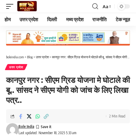
Aa
Font
Resizer
होम
उत्तर प्रदेश
दिल्ली
मध्य प्रदेश
राजनीति
टेक न्यूज़
boleindia.com
>
Blog
>
उत्तर प्रदेश
>
कानपुर नगर : सीएम ग्रिड योजना मे घोटाले की बू.. सांसद ने सीएम योगी को जांच के लिए लिखा पत्र..
उत्तर प्रदेश
कानपुर नगर : सीएम ग्रिड योजना मे घोटाले की
बू.. सांसद ने सीएम योगी को जांच के लिए लिखा
पत्र..
2 Min Read
Bole India
Last updated: November 18, 2025 5:33 am