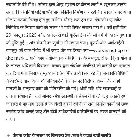
सवालों के घेरे में है। सांसद द्वारा क्षेत्र भ्रमण के दौरान लोगों ने खुलकर आरोप
लगाए कि कंपनियां घटिया और मानकविहीन निर्माण कर रही हैं। स्वरूप नगर थाना
मोड़ से मटका तिराहा होते हुए ग्वालिन चौराहे तक एस.एस. इंफाजोन प्राइवेट
लिमिटेड के निर्माण कार्य को लेकर भी भारी विरोध जताया गया है। वही इसी बीच
29 अक्टूबर 2025 को लखनऊ से आई यूरिडा टीम की जांच में भी खराब गुणवत्ता
की पुष्टि हुई… और कंपनी पर जुर्माना भी लगाया गया। दूसरी ओर, आईआईटी
कानपुर की जांच रिपोर्ट में भी स्पष्ट तौर पर लिखा गया—work is not up to
the mark… यानी काम संतोषजनक नहीं है। इसके बावजूद, सीएम ग्रिड योजना
के नोडल अधिकारी दिवाकर भास्कर द्वारा संबंधित कंपनियों को करोड़ों का भुगतान
कर दिया गया, जिस पर भ्रष्टाचार के गंभीर आरोप लग रहे हैं। जनप्रतिनिधियों
ने आरोप लगाया कि न तो अधिकारियों ने समय पर निरीक्षण किया और न ही
मानकों के अनुसार काम की मॉनिटरिंग की गई। धीमी गति और लापरवाही से
जनता परेशान है। वही सांसद रमेश अवस्थी ने सीएम योगी को पत्र लिखते हुए
जनहित मे यह मांग उठाई है कि किसी बाहरी एजेंसी से सभी निर्माण कार्यों की उच्च
स्तरीय जांच कराई जाए और दोषी अधिकारियों व कंपनियों पर सख्त कार्रवाई की
जाए।
कंगना रनौत के बयान पर सियासत तेज, सपा ने जताई कड़ी आपत्ति