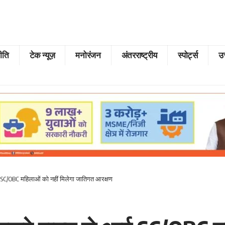
ीति
टेक न्यूज़
मनोरंजन
अंतरराष्ट्रीय
स्पोर्ट्स
उत
आई SC/OBC महिलाओं को नहीं मिलेगा जातिगत आरक्षण