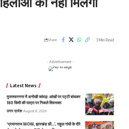
हिलाओं को नहीं मिलेगा
3 Min Read
Share
- Advertisement -
Latest News
मुजफ्फरनगर में अनोखी कांवड़: आंखों पर पट्टी बांधकर
180 किमी की यात्रा पर निकले शिवभक्त
उत्तर प्रदेश
August 8, 2026
‘प्रयागराज WOW, झारखंड छी…’, राहुल गांधी के दौरे