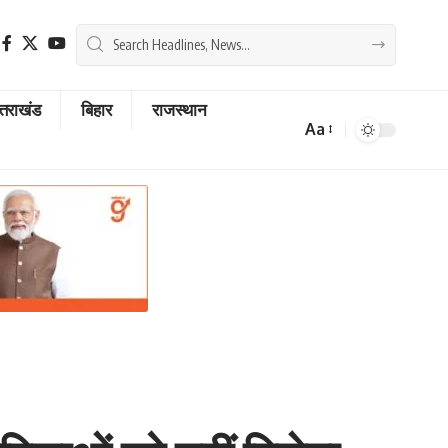
्तराखंड
बिहार
राजस्थान
Aa
Font
Resizer