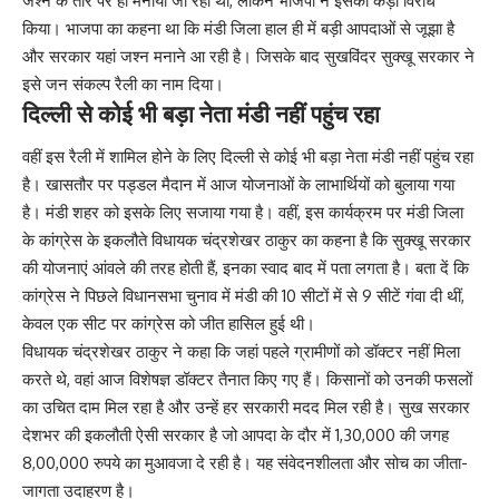
जश्न के तौर पर ही मनाया जा रहा था, लेकिन भाजपा ने इसका कड़ा विरोध
किया। भाजपा का कहना था कि मंडी जिला हाल ही में बड़ी आपदाओं से जूझा है
और सरकार यहां जश्न मनाने आ रही है। जिसके बाद सुखविंदर सुक्खू सरकार ने
इसे जन संकल्प रैली का नाम दिया।
दिल्ली से कोई भी बड़ा नेता मंडी नहीं पहुंच रहा
वहीं इस रैली में शामिल होने के लिए दिल्ली से कोई भी बड़ा नेता मंडी नहीं पहुंच रहा
है। खासतौर पर पड्डल मैदान में आज योजनाओं के लाभार्थियों को बुलाया गया
है। मंडी शहर को इसके लिए सजाया गया है। वहीं, इस कार्यक्रम पर मंडी जिला
के कांग्रेस के इकलौते विधायक चंद्रशेखर ठाकुर का कहना है कि सुक्खू सरकार
की योजनाएं आंवले की तरह होती हैं, इनका स्वाद बाद में पता लगता है। बता दें कि
कांग्रेस ने पिछले विधानसभा चुनाव में मंडी की 10 सीटों में से 9 सीटें गंवा दी थीं,
केवल एक सीट पर कांग्रेस को जीत हासिल हुई थी।
विधायक चंद्रशेखर ठाकुर ने कहा कि जहां पहले ग्रामीणों को डॉक्टर नहीं मिला
करते थे, वहां आज विशेषज्ञ डॉक्टर तैनात किए गए हैं। किसानों को उनकी फसलों
का उचित दाम मिल रहा है और उन्हें हर सरकारी मदद मिल रही है। सुख सरकार
देशभर की इकलौती ऐसी सरकार है जो आपदा के दौर में 1,30,000 की जगह
8,00,000 रुपये का मुआवजा दे रही है। यह संवेदनशीलता और सोच का जीता-
जागता उदाहरण है।