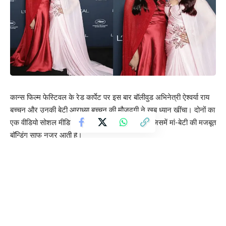
कान्स फिल्म फेस्टिवल के रेड कार्पेट पर इस बार बॉलीवुड अभिनेत्री ऐश्वर्या राय
बच्चन और उनकी बेटी आराध्या बच्चन की मौजूदगी ने खूब ध्यान खींचा। दोनों का
एक वीडियो सोशल मीडिया पर तेजी से वायरल हो रहा है, जिसमें मां-बेटी की मजबूत
बॉन्डिंग साफ नजर आती है।
रेड कार्पेट पर चलते समय जब एक फैन ने ऐश्वर्या से ऑटोग्राफ और फोटो की
रिक्वेस्ट की, तो उन्होंने मुस्कुराते हुए रुककर फैन को समय दिया और ऑटोग्राफ
दिया। इस दौरान पास खड़ी आराध्या अपनी मां को गर्व और प्यार भरी नजरों से
देखती रहीं।
वीडियो में कई जगह ऐसा भी दिखता है कि ऐश्वर्या फैंस से मिलती हैं और ऑटोग्राफ
देती हैं, जबकि आराध्या शांत रहकर अपनी मां को सपोर्ट करती नजर आती हैं।
दोनों की यह सहज और प्यारी केमिस्ट्री लोगों को काफी पसंद आ रही है।