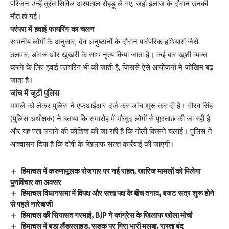
परिजन उन्हें तुरंत सिविल अस्पताल रोहड़ू ले गए, जहां इलाज के दौरान उनकी
मौत हो गई।
परंपरा में हवाई फायरिंग का चलन
स्थानीय लोगों के अनुसार, देव अनुष्ठानों के दौरान पारंपरिक हथियारों जैसे
तलवार, डांगरू और खुखरी के साथ नृत्य किया जाता है। कई बार खुशी व्यक्त
करने के लिए हवाई फायरिंग भी की जाती है, जिससे ऐसे आयोजनों में जोखिम बढ़
जाता है।
जांच में जुटी पुलिस
मामले को लेकर पुलिस ने एफआईआर दर्ज कर जांच शुरू कर दी है। गौरव सिंह
(पुलिस अधीक्षक) ने बताया कि समारोह में मौजूद लोगों से पूछताछ की जा रही है
और यह पता लगाने की कोशिश की जा रही है कि गोली किसने चलाई। पुलिस ने
आश्वासन दिया है कि दोषी के खिलाफ सख्त कार्रवाई की जाएगी।
हिमाचल में करुणामूलक रोजगार पर नई राहत, खारिज मामलों को मिलेगा
पुनर्विचार का अवसर
हिमाचल विधानसभा में विपक्ष और सत्ता पक्ष के बीच तनाव, बजट सत्र शुरू होने
से पहले नारेबाजी
हिमाचल की सियासत गरमाई, BJP ने कांग्रेस के खिलाफ खोला मोर्चा
हिमाचल में बड़ा लैंडस्लाइड, सड़क पर गिरा भारी मलबा, रास्ता बंद