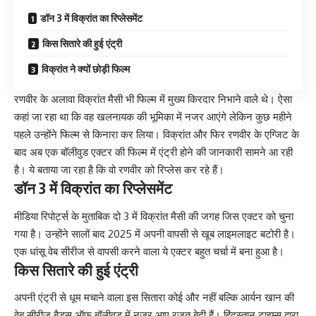
डॉन 3 में विक्रांत का रिप्लेसमेंट
किस सितारे की हुई एंट्री
विक्रांत ने क्यों छोड़ी फिल्म
रणवीर के अलावा विक्रांत मैसी भी फिल्म में मुख्य किरदार निभाने वाले थे। ऐसा
कहां जा रहा था कि वह खलनायक की भूमिका में नजर आएंगे लेकिन कुछ महीने
पहले उन्होंने फिल्म से किनारा कर लिया। विक्रांत और फिर रणवीर के एग्जिट के
बाद अब एक बॉलीवुड एक्टर की फिल्म में एंट्री होने की जानकारी सामने आ रही
है। ये बताया जा रहा है कि वो रणवीर को रिप्लेस कर रहे हैं।
डॉन 3 में विक्रांत का रिप्लेसमेंट
मीडिया रिपोर्ट्स के मुताबिक दो 3 में विक्रांत मैसी की जगह जिस एक्टर को चुना
गया है। उन्होंने सालों बाद 2025 में अपनी वापसी से खूब लाइमलाइट बटोरी है।
एक धांसू वेब सीरीज से वापसी करने वाला ये एक्टर बहुत चर्चा में बना हुआ है।
किस सितारे की हुई एंट्री
अपनी एंट्री से धूम मचाने वाला इस सितारा कोई और नहीं बल्कि आर्यन खान की
वेब सीरीज बैड्स ऑफ बॉलीवुड में नजर आए रजत बेदी हैं। हिंदुस्तान टाइम्स द्वारा