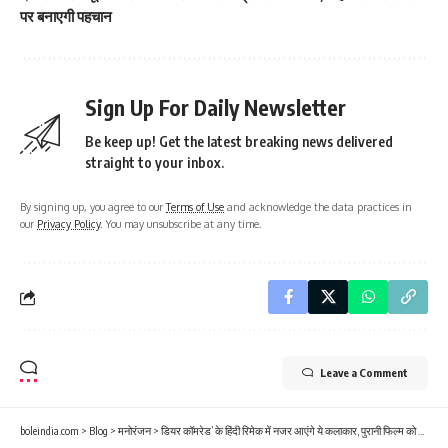
पर बनाएगी पहचान
Sign Up For Daily Newsletter
Be keep up! Get the latest breaking news delivered
straight to your inbox.
By signing up, you agree to our
Terms of Use
and acknowledge the data practices in
our
Privacy Policy
. You may unsubscribe at any time.
Leave a Comment
boleindia.com
>
Blog
>
मनोरंजन
>
डियर कॉमरेड’ के हिंदी रिमेक में नजर आएंगे ये कलाकार, पुरानी फिल्म को इस अंदाज में किया जाएगा पेश