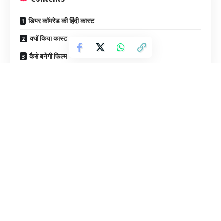
डियर कॉमरेड की हिंदी कास्ट
क्यों किया कास्ट
कैसे बनेगी फिल्म
6 साल पहले डियर कॉमरेड रिलीज हुई थी। इसके बाद करण जौहर के धर्मा
प्रोडक्शन में इसके हिंदी राइट्स खरीद लिए थे। अब उन्होंने इस प्रोजेक्ट को
बनाने की तैयारी कर ली है। फिल्म में मुख्य भूमिका कौन निभाने वाला है यह नाम
सामने आ गए हैं।
डियर कॉमरेड की हिंदी कास्ट
मिडी की रिपोर्ट के मुताबिक धर्मा प्रोडक्शन लंबे समय से इस फिल्म को बनाने के
बारे में सोच रहा है। शुरू से ही सही कास्टिंग और टोन ढूंढने की कोशिश की जा
रही है। अब काफी सोच विचार के बाद दो नाम तय किए गए हैं। इनमें से एक नाम
सिद्धांत चतुर्वेदी और दूसरा नाम प्रतिभा रांटा है।
क्यों किया कास्ट
इन दोनों कलाकारों को फिल्म में इसलिए कास्ट किया गया है क्योंकि धड़क 2 में