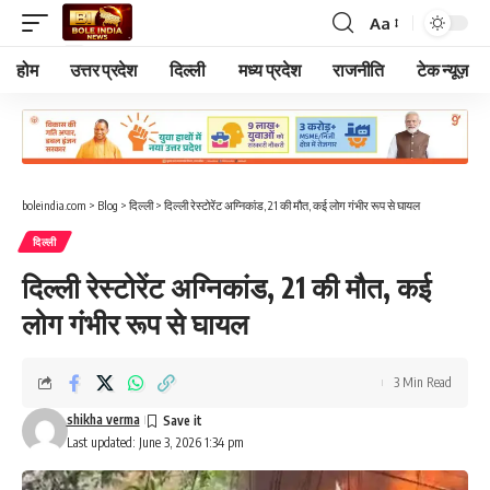
Aa
Font
Resizer
होम
उत्तर प्रदेश
दिल्ली
मध्य प्रदेश
राजनीति
टेक न्यूज़
boleindia.com
>
Blog
>
दिल्ली
>
दिल्ली रेस्टोरेंट अग्निकांड, 21 की मौत, कई लोग गंभीर रूप से घायल
दिल्ली
दिल्ली रेस्टोरेंट अग्निकांड, 21 की मौत, कई
लोग गंभीर रूप से घायल
3 Min Read
shikha verma
Last updated: June 3, 2026 1:34 pm