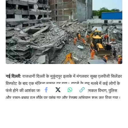
नई दिल्ली:
राजधानी दिल्ली के मुकुंदपुर इलाके में मंगलवार सुबह एलपीजी सिलेंडर
विस्फोट के बाद एक मंजिला मकान ढह गया। हादसे के बाद मलबे में कई लोगों के
फंसे होने की आशंका जताई जा रही है। सूचना मिलते ही दमकल विभाग, पुलिस
और राहत-बचाव दल मौके पर पहुंच गए और रेस्क्यू अभियान शुरू कर दिया गया।
अधिकारियों के अनुसार, सुबह करीब 9:30 बजे दमकल विभाग को मकान ढहने
की सूचना मिली थी। शुरुआती जांच में सामने आया कि मुकुंदपुर-2 स्थित ईशु
विहार की गली नंबर-1 में एक एलपीजी सिलेंडर फटने से यह हादसा हुआ।
हादसे में अब तक 4 से 6 लोगों के घायल होने की सूचना है। स्थानीय लोगों ने