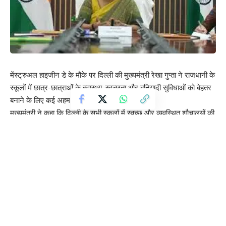
मेंस्ट्रुअल हाइजीन डे के मौके पर दिल्ली की मुख्यमंत्री रेखा गुप्ता ने राजधानी के
स्कूलों में छात्र-छात्राओं के स्वास्थ्य, स्वच्छता और बुनियादी सुविधाओं को बेहतर
बनाने के लिए कई अहम घोषणाएं की हैं।
मुख्यमंत्री ने कहा कि दिल्ली के सभी स्कूलों में स्वच्छ और व्यवस्थित शौचालयों की
सुविधा सुनिश्चित की जाएगी और नियमित रूप से हाइजीन जागरूकता कार्यक्रम
चलाए जाएंगे। इसके साथ ही लड़के और लड़कियों दोनों के लिए मासिक धर्म
जागरूकता अभियान भी शुरू किया जाएगा।
सरकार की योजना के तहत सभी स्कूलों में मेडिकल रूम और “मेनस्ट्रुएशन
कॉर्नर” बनाए जाएंगे, जहां सैनिटरी नैपकिन, आवश्यक स्वास्थ्य सामग्री और अन्य
सुविधाएं उपलब्ध होंगी। इसके अलावा स्कूलों के वॉशरूम में सैनिटरी पैड वेंडिंग
मशीन लगाने की प्रक्रिया भी तेज की जाएगी।
मुख्यमंत्री ने यह भी घोषणा की कि स्कूल स्तर पर एचपीवी वैक्सीनेशन का डेटा