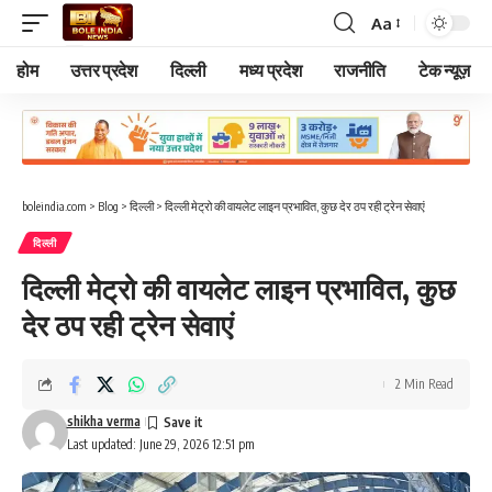
Aa
Font
Resizer
होम
उत्तर प्रदेश
दिल्ली
मध्य प्रदेश
राजनीति
टेक न्यूज़
boleindia.com
>
Blog
>
दिल्ली
>
दिल्ली मेट्रो की वायलेट लाइन प्रभावित, कुछ देर ठप रही ट्रेन सेवाएं
दिल्ली
दिल्ली मेट्रो की वायलेट लाइन प्रभावित, कुछ
देर ठप रही ट्रेन सेवाएं
2 Min Read
shikha verma
Last updated: June 29, 2026 12:51 pm