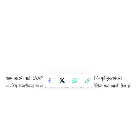
आम आदमी पार्टी (AAP) के राष्ट्रीय संयोजक और दिल्ली के पूर्व मुख्यमंत्री
अरविंद केजरीवाल के अयोध्या दौरे के ऐलान के बाद राजनीतिक बयानबाजी तेज हो
गई है। केजरीवाल ने सोशल मीडिया पर पोस्ट कर बताया कि वे 26 जून को
अयोध्या जाकर रामलला के दर्शन करेंगे।
इस घोषणा के बाद दिल्ली सरकार में मंत्री कपिल मिश्रा ने उन पर तंज कसते हुए
सवाल किया कि क्या वह शुक्रवार को अयोध्या यात्रा से पहले जुमे की नमाज अदा
करेंगे या बाद में जाएंगे। उनका यह बयान सोशल मीडिया पर चर्चा का विषय बन
गया है।