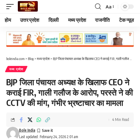
Aa
Font
Resizer
होम
उत्तर प्रदेश
दिल्ली
मध्य प्रदेश
राजनीति
टेक न्यूज़
boleindia.com
>
Blog
>
मध्य प्रदेश
>
BJP जिला पंचायत अध्यक्ष के खिलाफ CEO ने कराई FIR, गाली गलौज के आरोप, परस्ते ने की CCTV की मांग, गंभीर भ्रष्टाचार का मामला
मध्य प्रदेश
BJP जिला पंचायत अध्यक्ष के खिलाफ CEO ने
कराई FIR, गाली गलौज के आरोप, परस्ते ने की
CCTV की मांग, गंभीर भ्रष्टाचार का मामला
4 Min Read
Bole India
Last updated: February 24, 2026 2:01 am