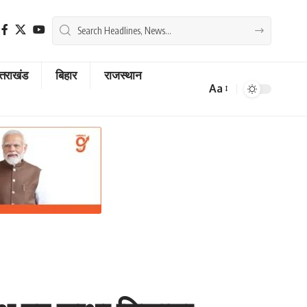
्तराखंड
बिहार
राजस्थान
Aa
Font
Resizer