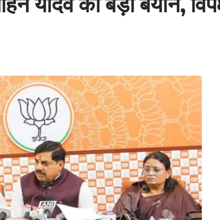
मोहन यादव का बड़ा बयान, विप