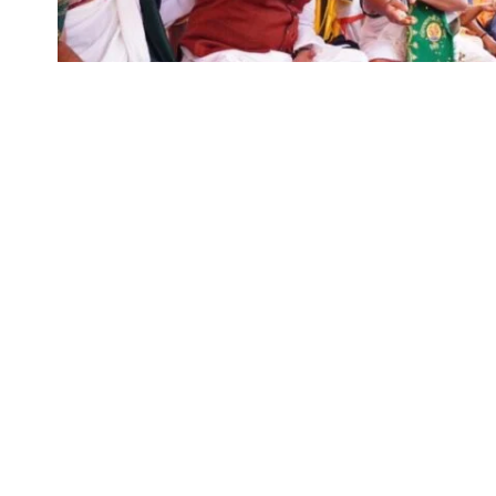
ओंकारेश्वर में आदि शंकराचार्य की दीक्षा स्थली पर भव्य ‘
का उद्घाटन मोहन यादव द्वारा 17 अप्रैल को किया गया।
SHARE