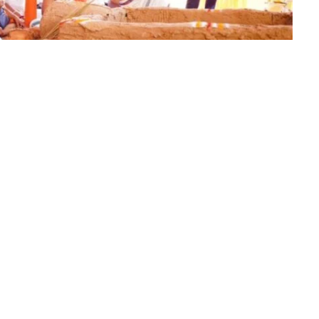
एकात्म पर्व’ का शुभारंभ किया गया है। इस पांच दिवसीय आध्यात्मिक महाकुंभ