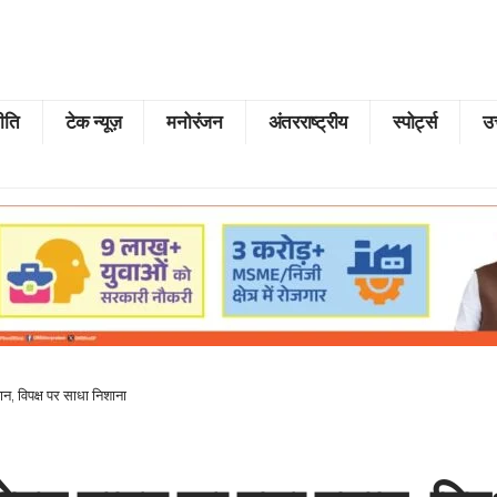
ीति
टेक न्यूज़
मनोरंजन
अंतरराष्ट्रीय
स्पोर्ट्स
उत
ान, विपक्ष पर साधा निशाना