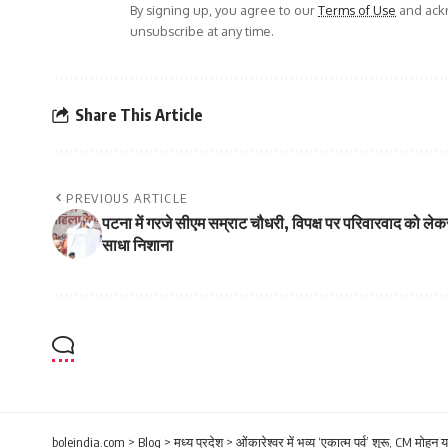
By signing up, you agree to our
Terms of Use
and ackn
unsubscribe at any time.
Share This Article
PREVIOUS ARTICLE
पटना में गरजे सीएम सम्राट चौधरी, विपक्ष पर परिवारवाद को लेक
साधा निशाना
boleindia.com
>
Blog
>
मध्य प्रदेश
>
ओंकारेश्वर में भव्य ‘एकात्म पर्व’ शुरू, CM मोह