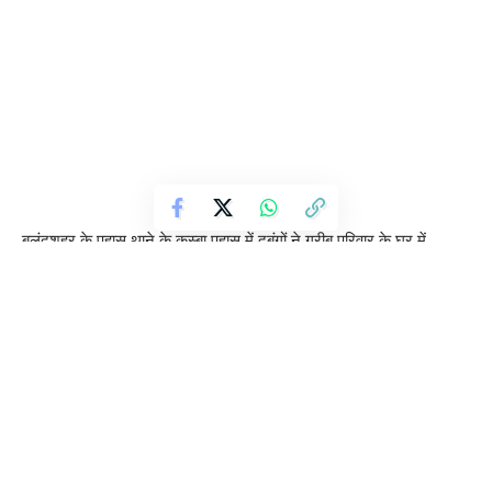
बुलंदशहर के पहासू थाने के कस्बा पहासू में दबंगों ने गरीब परिवार के घर में
महिलाओं के साथ जमकर की मारपीट।
दबंगों का महिलाओं के साथ लात घुसो से मारपीट करने का वीडियो हुआ वायरल ।
दबंगों ने गरीब परिवार के घर में घुसकर मारपीट करने के साथ गरीब परिवार के
घर पर पथराव भी कर डाला।
दबंगों की पिटाई से करीब चार महिलाओं के आई गंभीर चोट।
दबंग महिलाओं को लात घुसो से पीटते रहे और महिला दबंगो के सामने रहम की
भीख मांगती रही।
दबंगो का महिलाओं को जानवरो की तरह पीटने का वीडियो जमकर हो रहा सोशल
मीडिया पर वायरल।