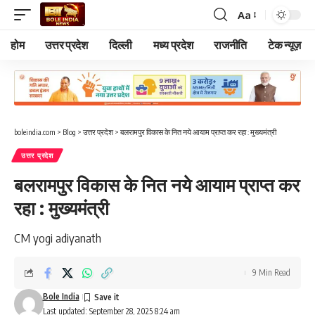
Aa
Font
Resizer
होम
उत्तर प्रदेश
दिल्ली
मध्य प्रदेश
राजनीति
टेक न्यूज़
boleindia.com
>
Blog
>
उत्तर प्रदेश
>
बलरामपुर विकास के नित नये आयाम प्राप्त कर रहा : मुख्यमंत्री
उत्तर प्रदेश
बलरामपुर विकास के नित नये आयाम प्राप्त कर
रहा : मुख्यमंत्री
CM yogi adiyanath
9 Min Read
Bole India
Last updated: September 28, 2025 8:24 am