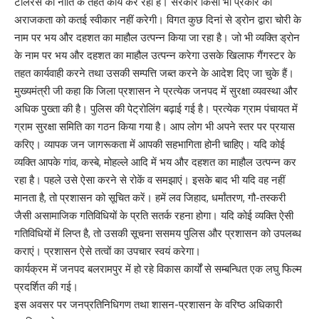
टॉलरेंस की नीति के तहत कार्य कर रही है। सरकार किसी भी प्रकार की
अराजकता को कतई स्वीकार नहीं करेगी। विगत कुछ दिनां से ड्रोन द्वारा चोरी के
नाम पर भय और दहशत का माहौल उत्पन्न किया जा रहा है। जो भी व्यक्ति ड्रोन
के नाम पर भय और दहशत का माहौल उत्पन्न करेगा उसके खिलाफ गैंगस्टर के
तहत कार्यवाही करने तथा उसकी सम्पत्ति जब्त करने के आदेश दिए जा चुके हैं।
मुख्यमंत्री जी कहा कि जिला प्रशासन ने प्रत्येक जनपद में सुरक्षा व्यवस्था और
अधिक पुख्ता की है। पुलिस की पेट्रोलिंग बढ़ाई गई है। प्रत्येक ग्राम पंचायत में
ग्राम सुरक्षा समिति का गठन किया गया है। आप लोग भी अपने स्तर पर प्रयास
करिए। व्यापक जन जागरूकता में आपकी सहभागिता होनी चाहिए। यदि कोई
व्यक्ति आपके गांव, कस्बे, मोहल्ले आदि में भय और दहशत का माहौल उत्पन्न कर
रहा है। पहले उसे ऐसा करने से रोकें व समझाएं। इसके बाद भी यदि वह नहीं
मानता है, तो प्रशासन को सूचित करें। हमें लव जिहाद, धर्मांतरण, गौ-तस्करी
जैसी असामाजिक गतिविधियों के प्रति सतर्क रहना होगा। यदि कोई व्यक्ति ऐसी
गतिविधियों में लिप्त है, तो उसकी सूचना ससमय पुलिस और प्रशासन को उपलब्ध
कराएं। प्रशासन ऐसे तत्वों का उपचार स्वयं करेगा।
कार्यक्रम में जनपद बलरामपुर में हो रहे विकास कार्यों से सम्बन्धित एक लघु फिल्म
प्रदर्शित की गई।
इस अवसर पर जनप्रतिनिधिगण तथा शासन-प्रशासन के वरिष्ठ अधिकारी