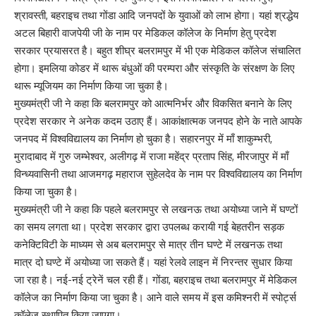
श्रावस्ती, बहराइच तथा गोंडा आदि जनपदों के युवाओं को लाभ होगा। यहां श्रद्धेय
अटल बिहारी वाजपेयी जी के नाम पर मेडिकल कॉलेज के निर्माण हेतु प्रदेश
सरकार प्रयासरत है। बहुत शीघ्र बलरामपुर में भी एक मेडिकल कॉलेज संचालित
होगा। इमलिया कोडर में थारू बंधुओं की परम्परा और संस्कृति के संरक्षण के लिए
थारू म्यूजियम का निर्माण किया जा चुका है।
मुख्यमंत्री जी ने कहा कि बलरामपुर को आत्मनिर्भर और विकसित बनाने के लिए
प्रदेश सरकार ने अनेक कदम उठाए हैं। आकांक्षात्मक जनपद होने के नाते आपके
जनपद में विश्वविद्यालय का निर्माण हो चुका है। सहारनपुर में माँ शाकुम्भरी,
मुरादाबाद में गुरु जम्भेश्वर, अलीगढ़ में राजा महेंद्र प्रताप सिंह, मीरजापुर में माँ
विन्ध्यवासिनी तथा आजमगढ़ महाराज सुहेलदेव के नाम पर विश्वविद्यालय का निर्माण
किया जा चुका है।
मुख्यमंत्री जी ने कहा कि पहले बलरामपुर से लखनऊ तथा अयोध्या जाने में घण्टों
का समय लगता था। प्रदेश सरकार द्वारा उपलब्ध करायी गई बेहतरीन सड़क
कनेक्टिविटी के माध्यम से अब बलरामपुर से मात्र तीन घण्टे में लखनऊ तथा
मात्र दो घण्टे में अयोध्या जा सकते हैं। यहां रेलवे लाइन में निरन्तर सुधार किया
जा रहा है। नई-नई ट्रेनें चल रही हैं। गोंडा, बहराइच तथा बलरामपुर में मेडिकल
कॉलेज का निर्माण किया जा चुका है। आने वाले समय में इस कमिश्नरी में स्पोर्ट्स
कॉलेज स्थापित किया जाएगा।