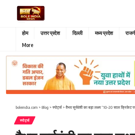
होम
उत्तर प्रदेश
दिल्ली
मध्य प्रदेश
राजन
More
boleindia.com
>
Blog
>
स्पोर्ट्स
>
वैभव सूर्यवंशी का बड़ा लक्ष्य “10–20 साल क्रिकेट 
स्पोर्ट्स