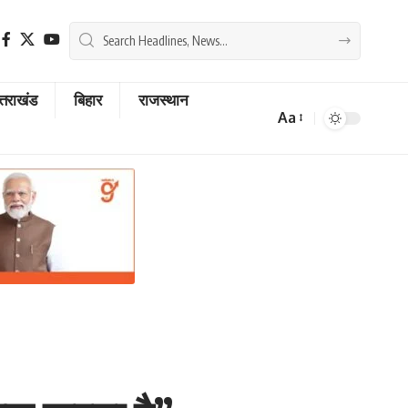
्तराखंड
बिहार
राजस्थान
Aa
Font
Resizer