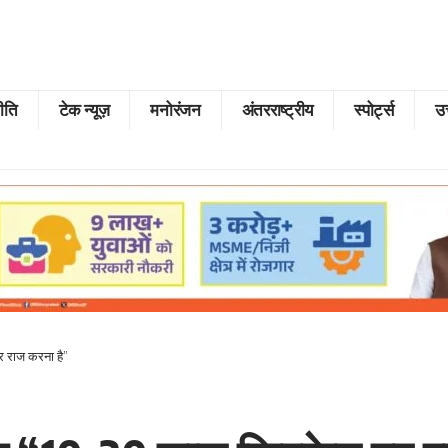
ीति
टेक न्यूज़
मनोरंजन
अंतरराष्ट्रीय
स्पोर्ट्स
उत
पर राज करना है”