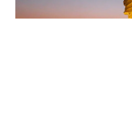
आज 31 अक्टूबर भारत के लौह पुरुष सरदार वल्लभ भाई पट
पर उनके अखंड भारत के सपने को सम्मान देने और देश की 
SHARE
‘रन फॉर यूनिटी’ का आयोजन किया गया। एसपी अंकुर अग