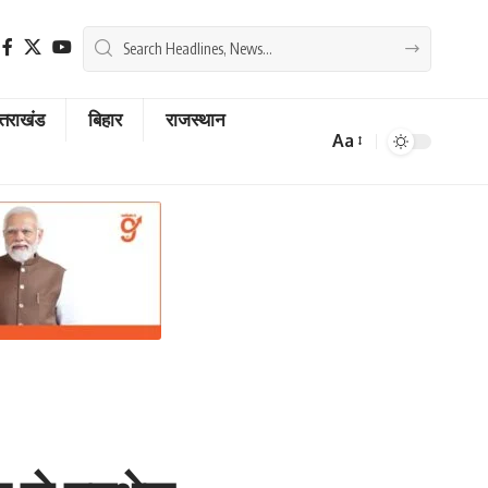
्तराखंड
बिहार
राजस्थान
Aa
Font
Resizer