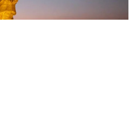
ेल की जयंती को राष्ट्रीय एकता दिवस के रूप में मनाया गया। इस अवसर
एकता व अखंडता के प्रति संकल्प को दोहराने के लिए जनपद सीतापुर में
्रवाल ने सभी को देश की एकता व अखण्डता बनाये रखने के लिए शपथ