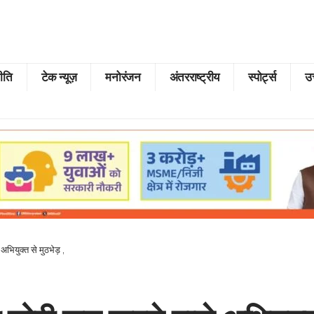
ीति
टेक न्यूज़
मनोरंजन
अंतरराष्ट्रीय
स्पोर्ट्स
उत
भियुक्त से मुठभेड़ ,