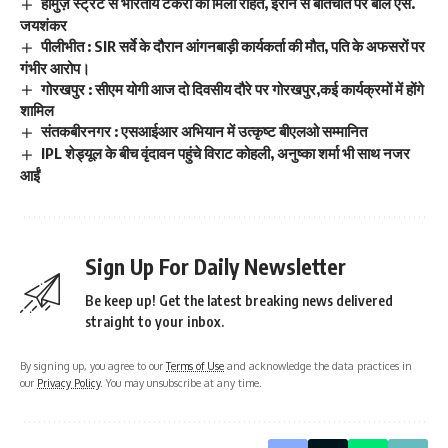
होर्मुज़ स्ट्रेट से भारतीय टैंकरों को मिली राहत, ईरान से बातचीत पर बोले एस.
जयशंकर
पीलीभीत : SIR सर्वे के दौरान आंगनबाड़ी कार्यकर्ता की मौत, पति के अफसरों पर
गंभीर आरोप।
गोरखपुर : सीएम योगी आज दो दिवसीय दौरे पर गोरखपुर,कई कार्यक्रमों में होंगे
शामिल
संतकबीरनगर : एसआईआर अभियान में उत्कृष्ट बीएलओ सम्मानित
IPL शेड्यूल के बीच वृंदावन पहुंचे विराट कोहली, अनुष्का शर्मा भी साथ नजर
आईं
Sign Up For Daily Newsletter
Be keep up! Get the latest breaking news delivered
straight to your inbox.
By signing up, you agree to our
Terms of Use
and acknowledge the data practices in
our
Privacy Policy
. You may unsubscribe at any time.