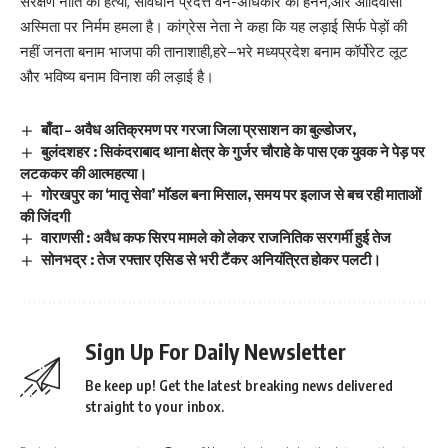
संरक्षण नीति की हत्या, संविधान प्रदत्त वन-अधिकार का हनन,और आदिवासी
अस्मिता पर निर्मम हमला है। कांग्रेस नेता ने कहा कि यह लड़ाई सिर्फ पेड़ों की
नहीं जनता बनाम भाजपा की तानाशाही,हरे–भरे मध्यप्रदेश बनाम कॉर्पोरेट लूट
और भविष्य बनाम विनाश की लड़ाई है।
बाँदा – अवैध अतिक्रमण पर गरजा जिला प्रसाशन का बुल्डोजर,
बुलंदशहर : सिकंदराबाद थाना क्षेत्र के गुर्जर चौराहे के पास एक युवक ने पेड़ पर
लटककर की आत्महत्या।
गोरखपुर का ‘मातृ सेवा’ मॉडल बना मिसाल, समय पर इलाज से बच रही माताओं
की जिंदगी
वाराणसी : अवैध कफ सिरप मामले को लेकर राजनितिक सरगर्मी हुई तेज
सोनभद्र : तेज रफ्तार एसिड से भरी टैंकर अनियंत्रित होकर पलटी।
Sign Up For Daily Newsletter
Be keep up! Get the latest breaking news delivered
straight to your inbox.