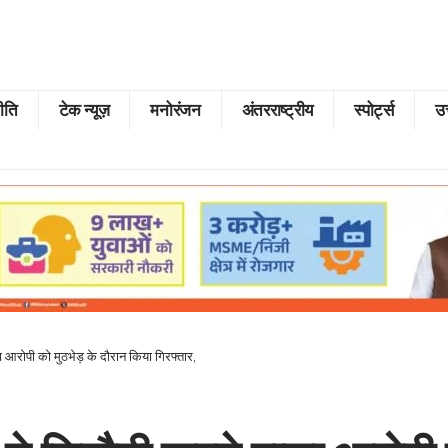
ीति
टेक न्यूज़
मनोरंजन
अंतरराष्ट्रीय
स्पोर्ट्स
उत
 आरोपी को मुठभेड़ के दौरान किया गिरफ्तार,