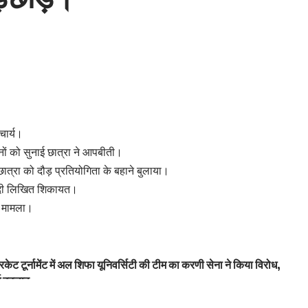
चार्य।
ं को सुनाई छात्रा ने आपबीती।
 छात्रा को दौड़ प्रतियोगिता के बहाने बुलाया।
ो दी लिखित शिकायत।
का मामला।
रिकेट टूर्नामेंट में अल शिफा यूनिवर्सिटी की टीम का करणी सेना ने किया विरोध,
ई बदलाव
या सत्यापन, दिए कड़े निर्देश