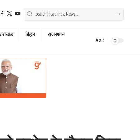
्तराखंड
बिहार
राजस्थान
Aa
Font
Resizer