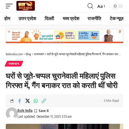
Aa
Font
Resizer
होम
उत्तर प्रदेश
दिल्ली
मध्य प्रदेश
राजनीति
टेक न्यूज़
boleindia.com
>
Blog
>
राजस्थान
>
घरों से जूते-चप्पल चुरानेवाली महिलाएं पुलिस गिरफ्त में, गैंग बनाकर रात को करती थीं चोरी
राजस्थान
घरों से जूते-चप्पल चुरानेवाली महिलाएं पुलिस
गिरफ्त में, गैंग बनाकर रात को करती थीं चोरी
3 Min Read
Bole India
Last updated: December 11, 2025 3:53 am