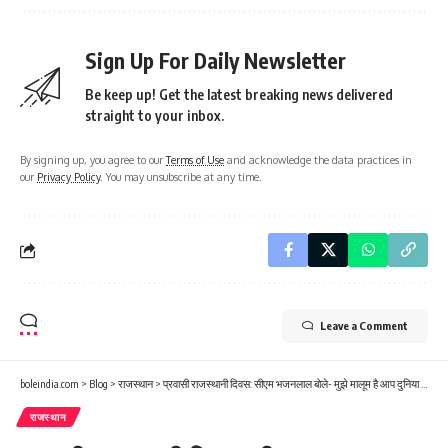
Sign Up For Daily Newsletter
Be keep up! Get the latest breaking news delivered
straight to your inbox.
By signing up, you agree to our
Terms of Use
and acknowledge the data practices in
our
Privacy Policy
. You may unsubscribe at any time.
Leave a Comment
boleindia.com
>
Blog
>
राजस्थान
>
प्रवासी राजस्थानी दिवस: सीएम भजनलाल बोले- मुझे मालूम है आप दुनिया में कहीं भी रहें, आपका दिल राजस्थान के लिए ही धड़कता है
राजस्थान