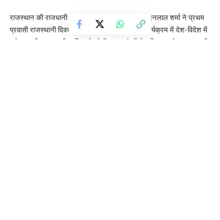
राजस्थान की राजधानी में आज बुधवार को मुख्यमंत्री भजनलाल शर्मा ने प्रथम
प्रवासी राजस्थानी दिवस कार्यक्रम का शुभारंभ किया, कार्यक्रम में देश-विदेश में
बसे प्रवासी राजस्थानी शामिल हो रहे हैं। मुख्यमंत्री ने दुनियाभर से आए प्रवासी
राजस्थानियों को संबोधित करते हुए कहा आपने अलग अलग देशों में राजस्थान की
मिट्टी, राजस्थान की संस्कृति का मान बढ़ाया है मैं इसके लिए आपका आभार
मानता हूँ, मुख्यमंत्री ने कहा मुझे मालूम है आप दुनिया के किसी भी कोने में रहते हों
लेकिन आपका दिल राजस्थान के लिए ही धड़कता है।
Contents
वेदांता, टाटा पावर सहित कई ग्रुपों के उद्योगपति शामिल
प्रवासियों का सम्मान और सांस्कृतिक कार्यक्रम
12 अंतरराष्ट्रीय राजस्थान चैप्टर के पदाधिकारी शामिल
10 से अधिक नई नीतियों की लॉन्चिंग
मुख्यमंत्री भजनलाल ने कहा कि हमने पिछले साल कहा था कि हम हर साल 10