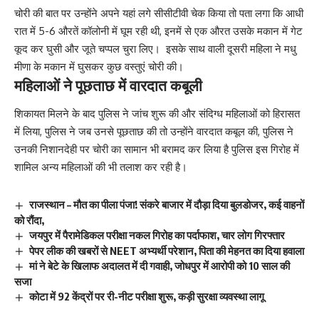
चोरी की बात पर उन्होंने अपने यहां लगे सीसीटीवी चेक किया तो पता लगा कि आधी
रात में 5-6 औरतें कॉलोनी में घूम रही थी, इनमें से एक औरत उसके मकान में गेट
कूद कर घुसी और जूते चप्पल चुरा लिए। इसके साथ वाली दूसरी महिला ने मधु
मीणा के मकान में घुसकर कुछ वस्तुएं चोरी की।
महिलाओं ने पूछताछ में वारदात कबूली
शिकायत मिलने के बाद पुलिस ने जांच शुरू की और संदिग्ध महिलाओं को हिरासत
में लिया, पुलिस ने जब उनसे पूछताछ की तो उन्होंने वारदात कबूल की, पुलिस ने
उनकी निशानदेही पर चोरी का सामान भी बरामद कर लिया है पुलिस इस गिरोह में
शामिल अन्य महिलाओं की भी तलाश कर रही है।
राजस्थान – मौत का पीला पंजा! संकरे बाजार में दौड़ा दिया बुलडोजर, कई वाहनों
को रौंदा,
जयपुर में पैरामेडिकल परीक्षा नकल गिरोह का पर्दाफाश, चार लोग गिरफ्तार
पेपर लीक की खबरों से NEET अभ्यर्थी परेशान, पिता की मेहनत का दिया हवाला
मां ने बेटे के खिलाफ अदालत में दी गवाही, जोधपुर में आरोपी को 10 साल की
सजा
कोटा में 92 केंद्रों पर री-नीट परीक्षा शुरू, कड़ी सुरक्षा व्यवस्था लागू