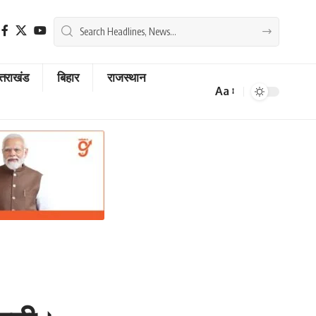
्तराखंड
बिहार
राजस्थान
Aa
Font
Resizer