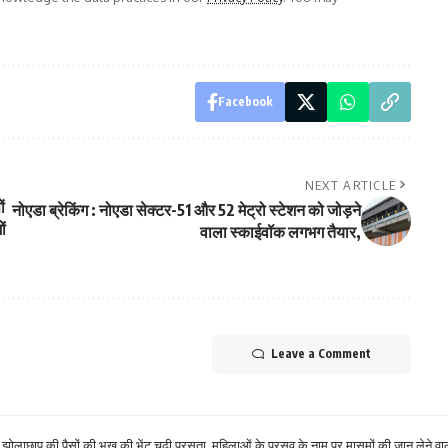
Facebook
NEXT ARTICLE
ं
नोएडा ब्रेकिंग : नोएडा सेक्टर-51 और 52 मेट्रो स्टेशन को जोड़ने
ों
वाला स्काईवॉक लगभग तैयार,
Leave a Comment
झोलाछाप की पैसों की भूख की भेंट चढ़ी प्रसूता, महिलाओं के प्रसव के नाम पर मासूमों की जान लेने