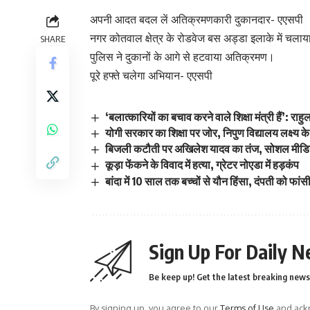
अपनी आदत बदल लें अतिक्रमणकारी दुकानदार- एएसपी
नगर कोतवाल क्षेत्र के रोडवेज बस अड्डा इलाके में च
SHARE
पुलिस ने दुकानों के आगे से हटवाया अतिक्रमण।
पूरे हफ्ते चलेगा अभियान- एएसपी
‘बलात्कारियों का बचाव करने वाले शिक्षा मंत्री हैं’: राह
योगी सरकार का शिक्षा पर जोर, निपुण विद्यालय लक्ष्य 
बिजली कटौती पर अखिलेश यादव का तंज, सोशल मीडिया 
कूड़ा फेंकने के विवाद में हत्या, ग्रेटर नोएडा में हड़कंप
बांदा में 10 साल तक बच्चों से यौन हिंसा, दंपती को फां
Sign Up For Daily N
Be keep up! Get the latest breaking news 
By signing up, you agree to our
Terms of Use
and ackn