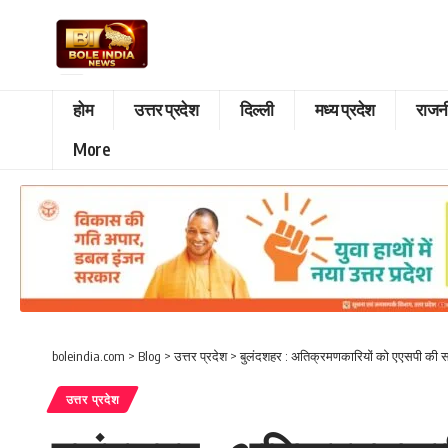
होम
उत्तर प्रदेश
दिल्ली
मध्य प्रदेश
राजन
More
boleindia.com
>
Blog
>
उत्तर प्रदेश
>
बुलंदशहर : अतिक्रमणकारियों को एएसपी की स
उत्तर प्रदेश