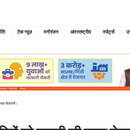
ीति
टेक न्यूज़
मनोरंजन
अंतरराष्ट्रीय
स्पोर्ट्स
उत
ख्त चेतावनी।