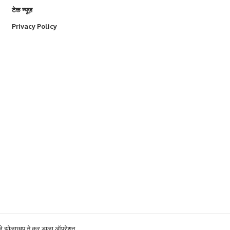
टेक न्यूज़
Privacy Policy
 वाले झोलाछाप ने कर डाला ऑपरेशन