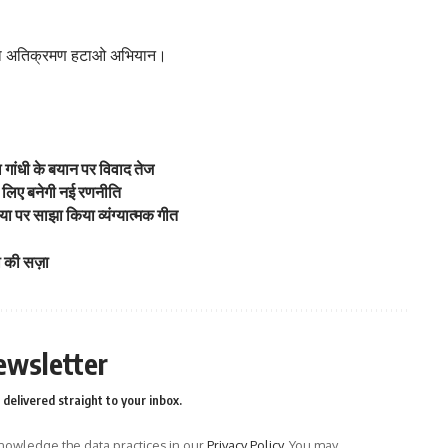
लाया अतिक्रमण हटाओ अभियान।
ुल गांधी के बयान पर विवाद तेज
के लिए बनेगी नई रणनीति
पर साझा किया व्यंग्यात्मक गीत
सी की सज़ा
ewsletter
delivered straight to your inbox.
owledge the data practices in our
Privacy Policy
. You may