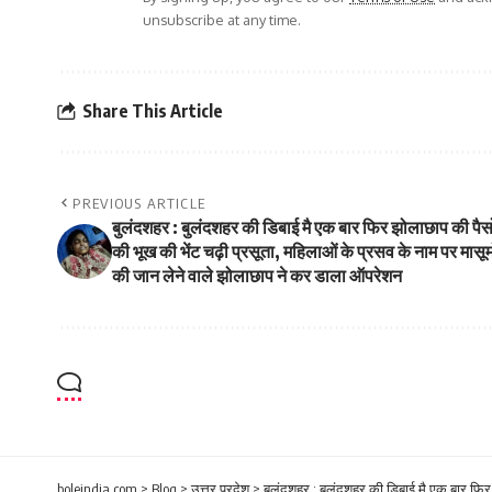
unsubscribe at any time.
Share This Article
PREVIOUS ARTICLE
बुलंदशहर : बुलंदशहर की डिबाई मै एक बार फिर झोलाछाप की पैसो
की भूख की भेंट चढ़ी प्रसूता, महिलाओं के प्रसव के नाम पर मासूम
की जान लेने वाले झोलाछाप ने कर डाला ऑपरेशन
boleindia.com
>
Blog
>
उत्तर प्रदेश
>
बुलंदशहर : बुलंदशहर की डिबाई मै एक बार फिर 