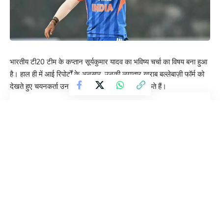
भारतीय टी20 टीम के कप्तान सूर्यकुमार यादव का भविष्य चर्चा का विषय बना हुआ
है। हाल ही में आई रिपोर्टों के अनुसार, उनकी लगातार खराब बल्लेबाज़ी फॉर्म को
देखते हुए चयनकर्ता उनकी कप्तानी पर पुनर्विचार कर सकते हैं।
Contents
फॉर्म बना चिंता का कारण
युवा खिलाड़ियों पर नजर
हार्दिक पांड्या की फिटनेस भी अहम
कप्तानी के अन्य दावेदार
चयनकर्ताओं के सामने कठिन फैसला